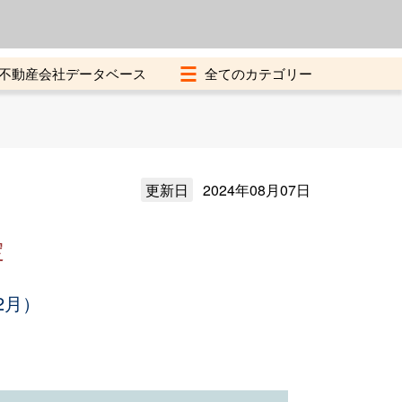
よくある質問
加盟店募集中
不動産会社データベース
更新日
2024年08月07日
定
2月）