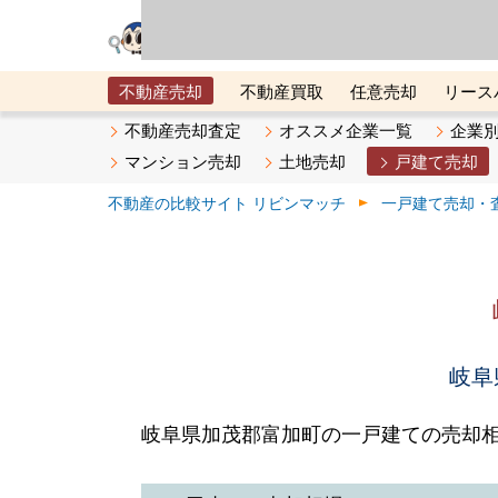
リビン・テクノロジ
場）が運営するサー
不動産売却
不動産買取
任意売却
リース
メタ住宅展示場
ベスト不動産カンパニー
オン
不動産売却査定
オススメ企業一覧
企業
マンション売却
土地売却
戸建て売却
不動産の比較サイト リビンマッチ
一戸建て売却・
岐阜
岐阜県加茂郡富加町の一戸建ての売却