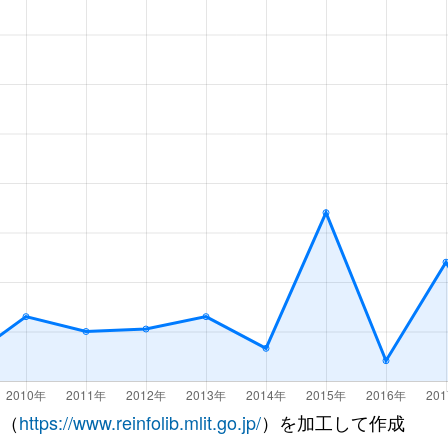
 （
https://www.reinfolib.mlit.go.jp/
）を加工して作成