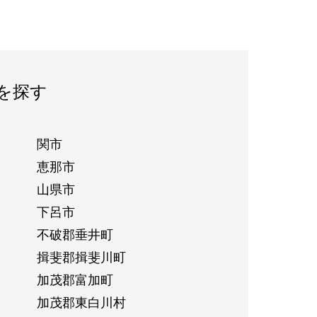
を探す
関市
恵那市
山県市
下呂市
不破郡垂井町
揖斐郡揖斐川町
加茂郡富加町
加茂郡東白川村