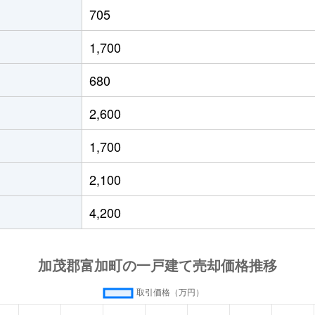
705
1,700
680
2,600
1,700
2,100
4,200