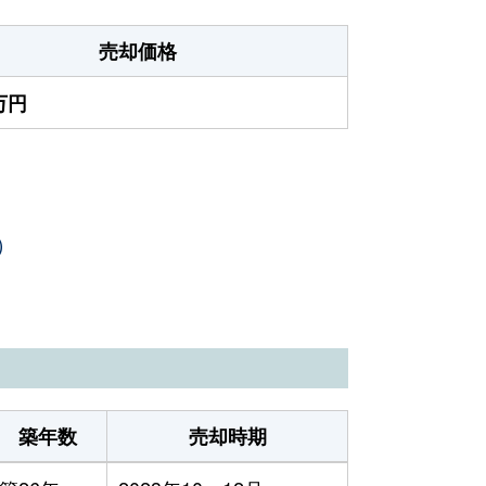
売却価格
0万円
）
築年数
売却時期