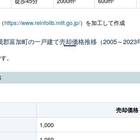
徒歩45分
2000m²
600m²
（
https://www.reinfolib.mlit.go.jp/
）を加工して作成
茂郡富加町の一戸建て売却価格推移（2005～2023
です。
移
売却価格
1,000
1,060