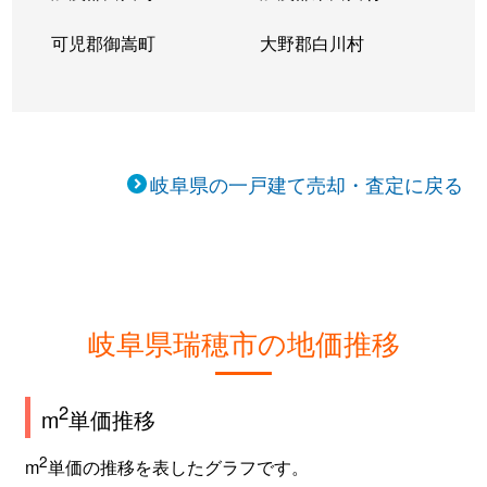
可児郡御嵩町
大野郡白川村
岐阜県の一戸建て売却・査定に戻る
岐阜県瑞穂市の地価推移
2
m
単価推移
2
m
単価の推移を表したグラフです。