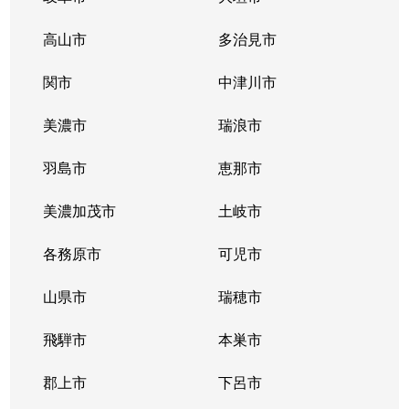
高山市
多治見市
関市
中津川市
美濃市
瑞浪市
羽島市
恵那市
美濃加茂市
土岐市
各務原市
可児市
山県市
瑞穂市
飛騨市
本巣市
郡上市
下呂市