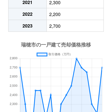
2021
2,300
本田
5,800万円
穂積
徒歩45分
2022
2,200
宮田
2,500万円
穂積
徒歩1時間
2023
2,700
横屋
3,100万円
穂積
徒歩45分
横屋
3,200万円
穂積
徒歩45分