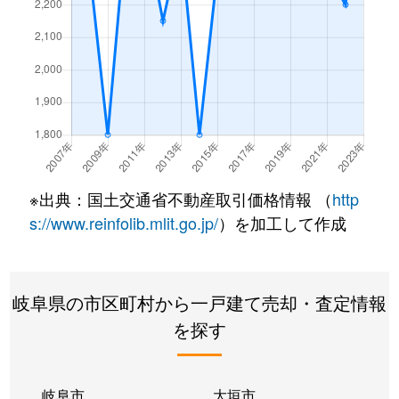
※出典：国土交通省不動産取引価格情報 （
http
s://www.reinfolib.mlit.go.jp/
）を加工して作成
岐阜県の市区町村から一戸建て売却・査定情報
を探す
岐阜市
大垣市