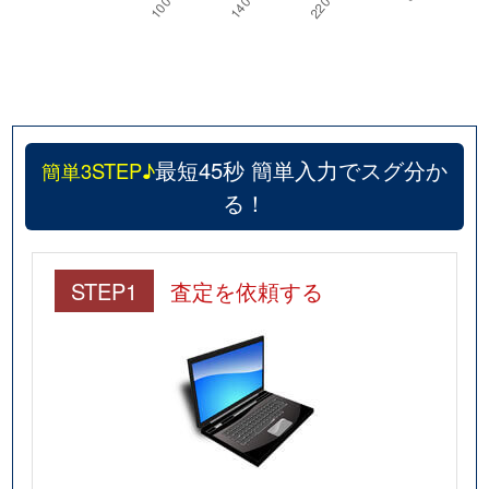
最短45秒 簡単入力でスグ分か
簡単3STEP♪
る！
STEP1
査定を依頼する