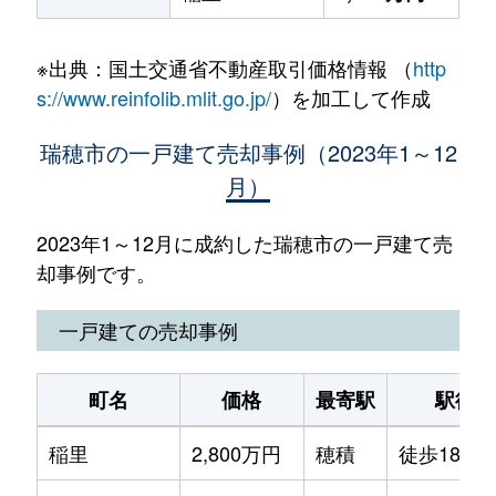
※出典：国土交通省不動産取引価格情報 （
http
s://www.reinfolib.mlit.go.jp/
）を加工して作成
瑞穂市の一戸建て売却事例（2023年1～12
月）
2023年1～12月に成約した瑞穂市の一戸建て売
却事例です。
一戸建ての売却事例
町名
価格
最寄駅
駅徒歩
稲里
2,800万円
穂積
徒歩18分