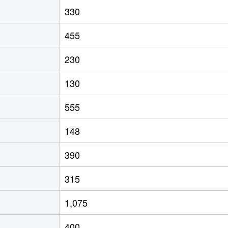
330
455
230
130
555
148
390
315
1,075
400