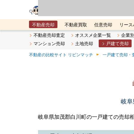
リビン・テクノロジ
場）が運営するサー
不動産売却
不動産買取
任意売却
リース
メタ住宅展示場
ベスト不動産カンパニー
オン
不動産売却査定
オススメ企業一覧
企業
マンション売却
土地売却
戸建て売却
不動産の比較サイト リビンマッチ
一戸建て売却・
岐阜
岐阜県加茂郡白川町の一戸建ての売却