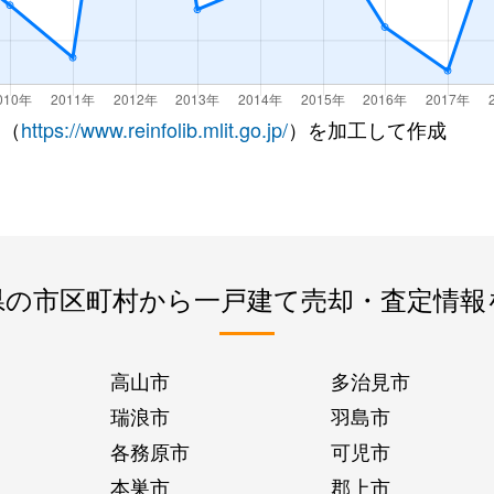
 （
https://www.reinfolib.mlit.go.jp/
）を加工して作成
県の市区町村から一戸建て売却・査定情報
高山市
多治見市
瑞浪市
羽島市
各務原市
可児市
本巣市
郡上市