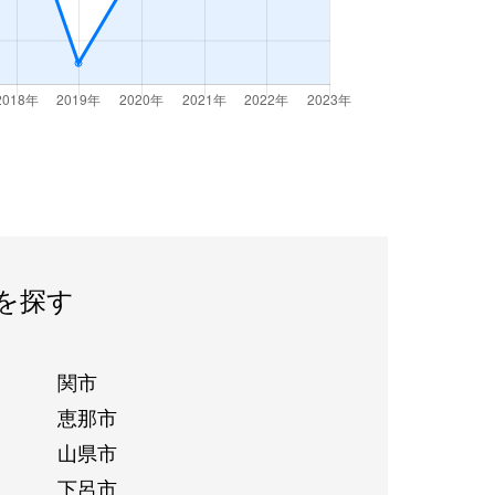
を探す
関市
恵那市
山県市
下呂市