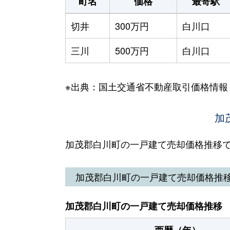
町名
価格
最寄駅
切井
300万円
白川口
三川
500万円
白川口
※出典：国土交通省不動産取引価格情報
加
加茂郡白川町の一戸建て売却価格推移
加茂郡白川町の一戸建て売却価格推
加茂郡白川町の一戸建て売却価格推移
西暦（年）