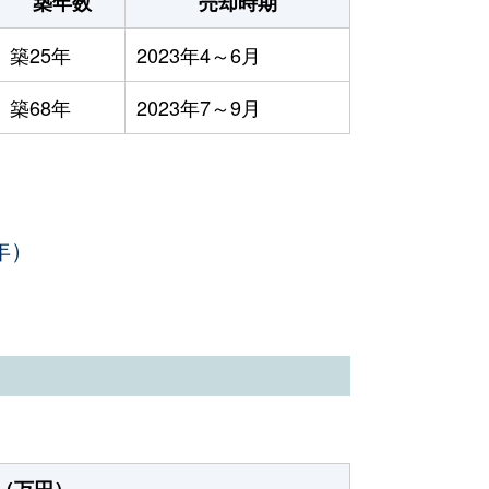
築年数
売却時期
築25年
2023年4～6月
築68年
2023年7～9月
年）
（万円）