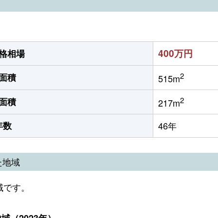
400万円
格相場
2
面積
515m
2
面積
217m
年数
46年
た地域
域です。
（2023年）