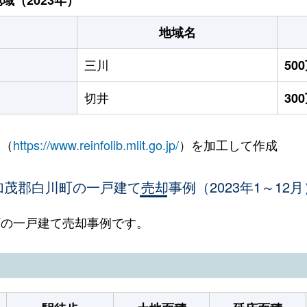
地域名
三川
50
切井
30
 （
https://www.reinfolib.mlit.go.jp/
）を加工して作成
加茂郡白川町の一戸建て売却事例（2023年1～12月
川町の一戸建て売却事例です。