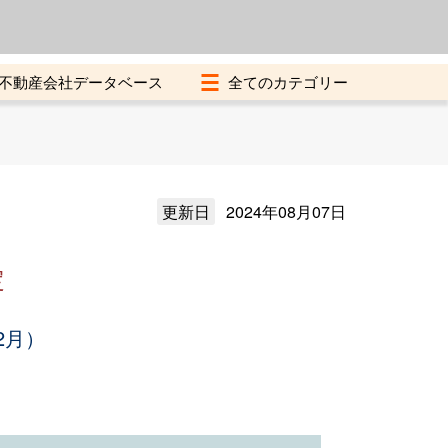
よくある質問
加盟店募集中
不動産会社データベース
更新日
2024年08月07日
定
2月）