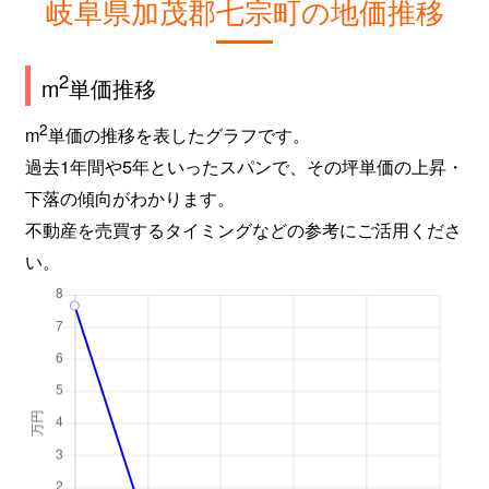
岐阜県加茂郡七宗町の地価推移
2
m
単価推移
2
m
単価の推移を表したグラフです。
過去1年間や5年といったスパンで、その坪単価の上昇・
下落の傾向がわかります。
不動産を売買するタイミングなどの参考にご活用くださ
い。