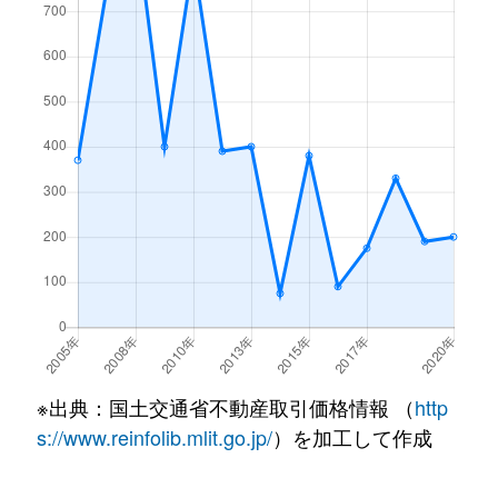
※出典：国土交通省不動産取引価格情報 （
http
s://www.reinfolib.mlit.go.jp/
）を加工して作成