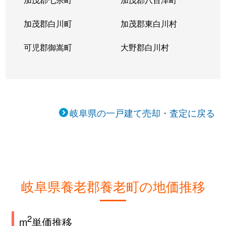
加茂郡白川町
加茂郡東白川村
可児郡御嵩町
大野郡白川村
岐阜県の一戸建て売却・査定に戻る
岐阜県養老郡養老町の地価推移
2
m
単価推移