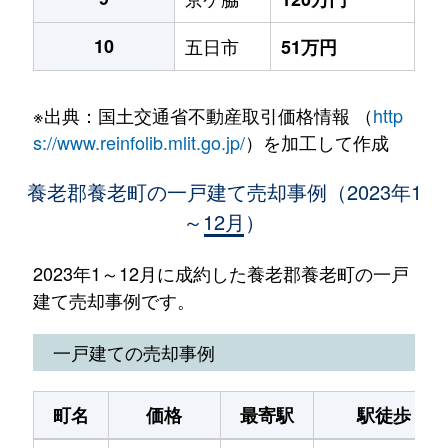
10
五日市
51万円
※出典：国土交通省不動産取引価格情報 （
http
s://www.reinfolib.mlit.go.jp/
）を加工して作成
養老郡養老町の一戸建て売却事例（2023年1
～12月）
2023年1～12月に成約した養老郡養老町の一戸
建て売却事例です。
一戸建ての売却事例
町名
価格
最寄駅
駅徒歩