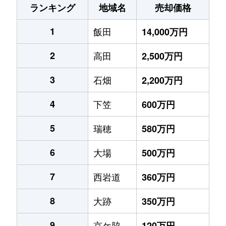
ランキング
地域名
売却価格
1
飯田
14,000万円
2
高田
2,500万円
3
石畑
2,200万円
4
下笠
600万円
5
瑞穂
580万円
6
大場
500万円
7
西岩道
360万円
8
大跡
350万円
9
京ケ脇
120万円