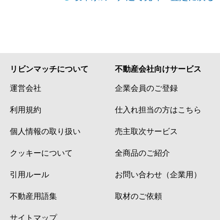
リビンマッチについて
不動産会社向けサービス
運営会社
企業会員のご登録
利用規約
仕入れ担当の方はこちら
個人情報の取り扱い
売主取次サービス
クッキーについて
全商品のご紹介
引用ルール
お問い合わせ（企業用）
不動産用語集
取材のご依頼
サイトマップ