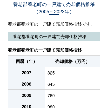
養老郡養老町の一戸建て売却価格推移
（2005～2023年）
西岩道
360万円
烏江
徒歩45分
瑞穂
580万円
美濃津屋
徒歩45分
養老郡養老町の一戸建て売却価格推移です。
養老郡養老町の一戸建て売却価格推移
養老郡養老町の一戸建て売却価格推移
西暦（年）
売却価格（万円）
2007
825
2008
645
2009
760
2010
980