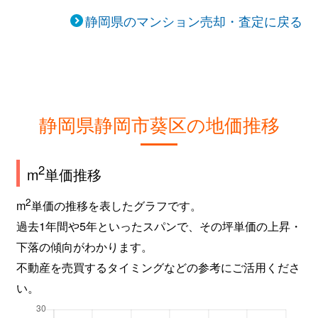
静岡県のマンション売却・査定に戻る
静岡県静岡市葵区の地価推移
2
m
単価推移
2
m
単価の推移を表したグラフです。
過去1年間や5年といったスパンで、その坪単価の上昇・
下落の傾向がわかります。
不動産を売買するタイミングなどの参考にご活用くださ
い。