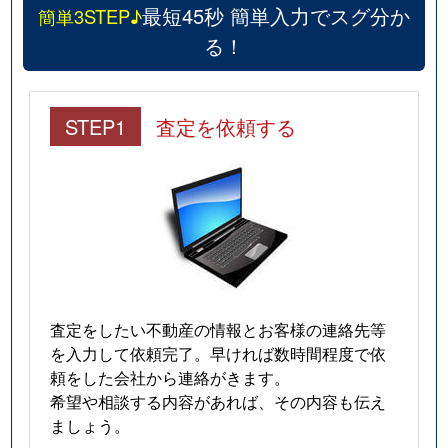
最短45秒 簡単入力でスグ分か
簡単3STEP♪
る！
STEP1
査定を依頼する
査定をしたい不動産の情報とお客様の連絡先等
を入力して依頼完了。早ければ数時間程度で依
頼をした会社から連絡がきます。
希望や相談する内容があれば、その内容も伝え
ましょう。