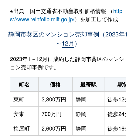
※出典：国土交通省不動産取引価格情報 （
http
s://www.reinfolib.mlit.go.jp/
）を加工して作成
静岡市葵区のマンション売却事例（2023年1
～12月）
2023年1～12月に成約した静岡市葵区のマンシ
ョン売却事例です。
町名
価格
最寄駅
駅徒歩
東町
3,800万円
静岡
徒歩12分
安東
700万円
静岡
徒歩24分
梅屋町
2,600万円
静岡
徒歩16分