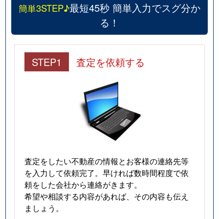
最短45秒 簡単入力でスグ分か
簡単3STEP♪
る！
STEP1
査定を依頼する
査定をしたい不動産の情報とお客様の連絡先等
を入力して依頼完了。早ければ数時間程度で依
頼をした会社から連絡がきます。
希望や相談する内容があれば、その内容も伝え
ましょう。