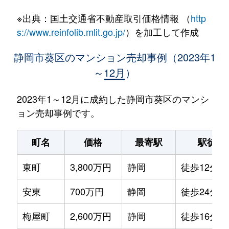
※出典：国土交通省不動産取引価格情報 （
http
s://www.reinfolib.mlit.go.jp/
）を加工して作成
静岡市葵区のマンション売却事例（2023年1
～12月）
2023年1～12月に成約した静岡市葵区のマンシ
ョン売却事例です。
町名
価格
最寄駅
駅徒歩
東町
3,800万円
静岡
徒歩12分
安東
700万円
静岡
徒歩24分
梅屋町
2,600万円
静岡
徒歩16分