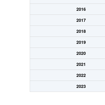
呉服町
3,600万円
静岡
2016
駒形通
2,700万円
静岡
2017
七間町
380万円
静岡
2018
七間町
440万円
静岡
2019
昭和町
10万円
静岡
2020
新伝馬
420万円
静岡
2021
瀬名
20万円
草薙(
2022
瀬名
130万円
静岡
2023
瀬名
250万円
静岡