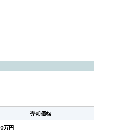
売却価格
200万円