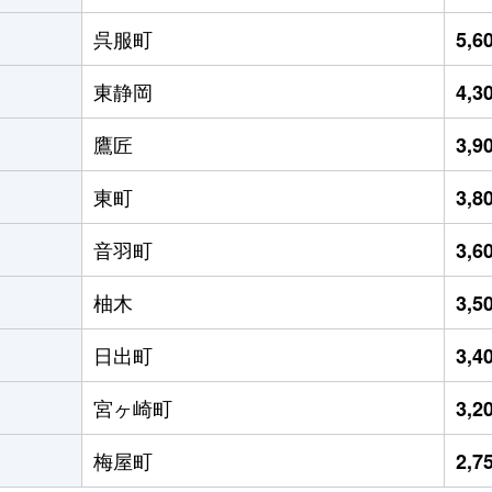
呉服町
5,
東静岡
4,
鷹匠
3,
東町
3,
音羽町
3,
柚木
3,
日出町
3,
宮ヶ崎町
3,
梅屋町
2,