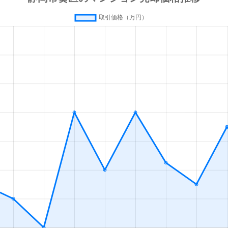
徒歩10分
60m²
築18年
徒歩5分
65m²
-
徒歩6分
70m²
築23年
町
徒歩1分
95m²
-
徒歩18分
15m²
築39年
徒歩7分
80m²
-
徒歩8分
65m²
-
徒歩13分
95m²
-
静岡)
徒歩5分
80m²
-
岡
徒歩10分
85m²
築20年