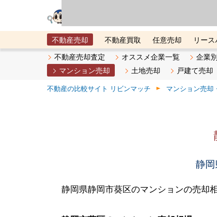
リビン・テクノロジ
場）が運営するサー
不動産売却
不動産買取
任意売却
リース
メタ住宅展示場
ベスト不動産カンパニー
オン
不動産売却査定
オススメ企業一覧
企業
マンション売却
土地売却
戸建て売却
不動産の比較サイト リビンマッチ
マンション売却
静岡
静岡県静岡市葵区のマンションの売却