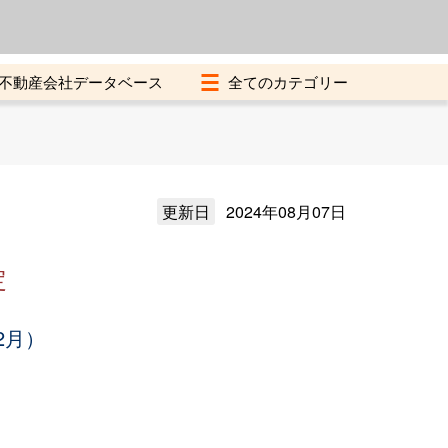
よくある質問
加盟店募集中
不動産会社データベース
更新日
2024年08月07日
定
2月）