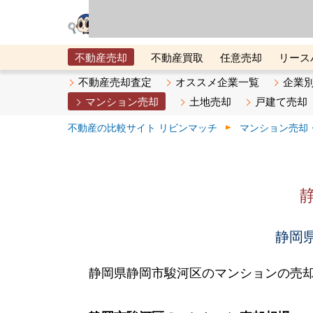
リビン・テクノロジ
場）が運営するサー
不動産売却
不動産買取
任意売却
リース
メタ住宅展示場
ベスト不動産カンパニー
オン
不動産売却査定
オススメ企業一覧
企業
マンション売却
土地売却
戸建て売却
不動産の比較サイト リビンマッチ
マンション売却
静岡県
静岡県静岡市駿河区のマンションの売