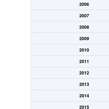
2006
さつき町
1,300万円
静岡
2007
石部
1,800万円
用宗
2008
石部
1,900万円
用宗
2009
石部
1,100万円
用宗
2010
津島町
1,500万円
静岡
2011
津島町
2,400万円
静岡
2012
中島
2,300万円
静岡
2013
中島
750万円
静岡
2014
中原
3,100万円
静岡
2015