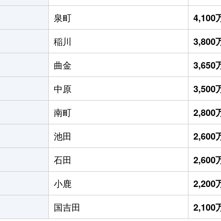
泉町
4,10
稲川
3,80
曲金
3,65
中原
3,50
南町
2,80
池田
2,60
石田
2,60
小鹿
2,20
国吉田
2,10