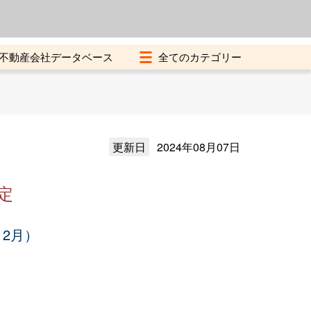
よくある質問
加盟店募集中
不動産会社データベース
更新日
2024年08月07日
定
12月）