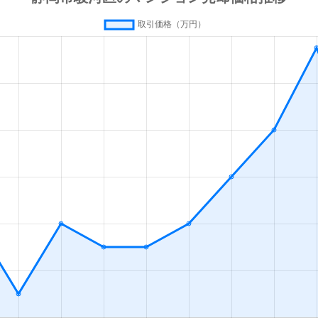
徒歩14分
65m²
築28年
3
徒歩14分
75m²
築15年
3
徒歩5分
85m²
築19年
-
徒歩8分
70m²
築13年
2
徒歩3分
80m²
築13年
2
徒歩8分
75m²
築13年
2
徒歩5分
75m²
築19年
2
徒歩5分
90m²
築8年
2
徒歩1分
160m²
築19年
オ
徒歩4分
25m²
-
1Ｋ