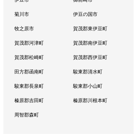
菊川市
伊豆の国市
牧之原市
賀茂郡東伊豆町
賀茂郡河津町
賀茂郡南伊豆町
賀茂郡松崎町
賀茂郡西伊豆町
田方郡函南町
駿東郡清水町
駿東郡長泉町
駿東郡小山町
榛原郡吉田町
榛原郡川根本町
周智郡森町