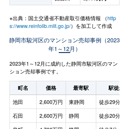
※出典：国土交通省不動産取引価格情報 （
http
s://www.reinfolib.mlit.go.jp/
）を加工して作成
静岡市駿河区のマンション売却事例（2023
年1～12月）
2023年1～12月に成約した静岡市駿河区のマン
ション売却事例です。
町名
価格
最寄駅
駅徒歩
池田
2,600万円
東静岡
徒歩29分
石田
2,600万円
静岡
徒歩20分