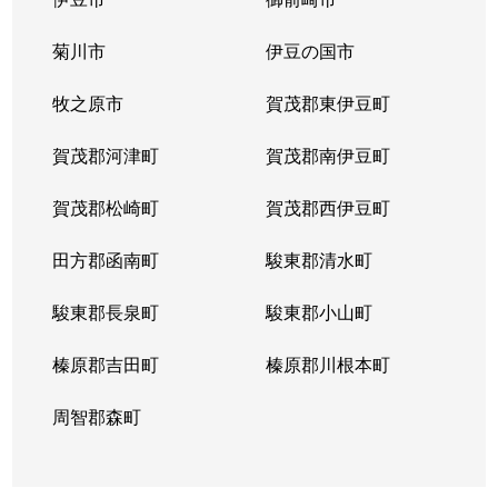
菊川市
伊豆の国市
牧之原市
賀茂郡東伊豆町
賀茂郡河津町
賀茂郡南伊豆町
賀茂郡松崎町
賀茂郡西伊豆町
田方郡函南町
駿東郡清水町
駿東郡長泉町
駿東郡小山町
榛原郡吉田町
榛原郡川根本町
周智郡森町