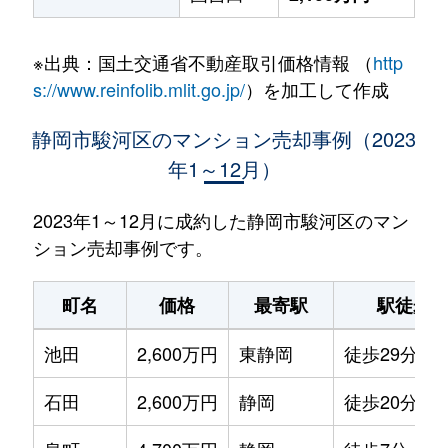
※出典：国土交通省不動産取引価格情報 （
http
s://www.reinfolib.mlit.go.jp/
）を加工して作成
静岡市駿河区のマンション売却事例（2023
年1～12月）
2023年1～12月に成約した静岡市駿河区のマン
ション売却事例です。
町名
価格
最寄駅
駅徒歩
池田
2,600万円
東静岡
徒歩29分
石田
2,600万円
静岡
徒歩20分