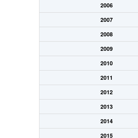
2006
さつき町
1,300万円
静岡
2007
石部
1,800万円
用宗
2008
石部
1,900万円
用宗
2009
石部
1,100万円
用宗
2010
津島町
1,500万円
静岡
2011
津島町
2,400万円
静岡
2012
中島
2,300万円
静岡
2013
中島
750万円
静岡
2014
中原
3,100万円
静岡
2015