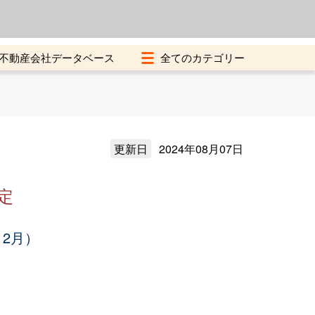
よくある質問
加盟店募集中
不動産会社データベース
更新日
2024年08月07日
定
12月）