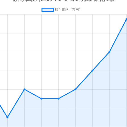
徒歩14分
65m²
築28年
3
徒歩14分
75m²
築15年
3
徒歩5分
85m²
築19年
-
徒歩8分
70m²
築13年
2
徒歩3分
80m²
築13年
2
徒歩8分
75m²
築13年
2
徒歩5分
75m²
築19年
2
徒歩5分
90m²
築8年
2
徒歩1分
160m²
築19年
オ
徒歩4分
25m²
-
1Ｋ