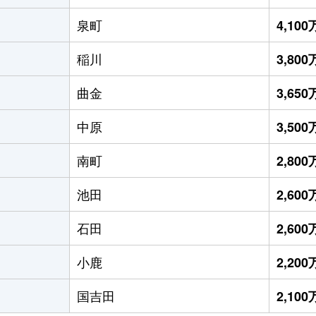
泉町
4,10
稲川
3,80
曲金
3,65
中原
3,50
南町
2,80
池田
2,60
石田
2,60
小鹿
2,20
国吉田
2,10