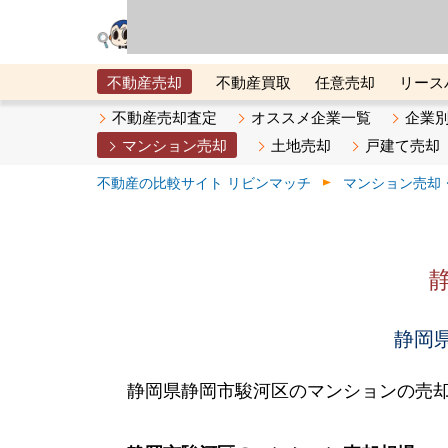
リビン・テクノロジ
場）が運営するサー
不動産売却
不動産買取
任意売却
リース
メタ住宅展示場
ベスト不動産カンパニー
オン
不動産売却査定
オススメ企業一覧
企業
マンション売却
土地売却
戸建て売却
不動産の比較サイト リビンマッチ
マンション売却
静岡県
静岡県静岡市駿河区のマンションの売