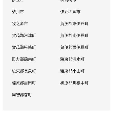
菊川市
伊豆の国市
牧之原市
賀茂郡東伊豆町
賀茂郡河津町
賀茂郡南伊豆町
賀茂郡松崎町
賀茂郡西伊豆町
田方郡函南町
駿東郡清水町
駿東郡長泉町
駿東郡小山町
榛原郡吉田町
榛原郡川根本町
周智郡森町