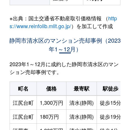
※出典：国土交通省不動産取引価格情報 （
http
s://www.reinfolib.mlit.go.jp/
）を加工して作成
静岡市清水区のマンション売却事例（2023
年1～12月）
2023年1～12月に成約した静岡市清水区のマン
ション売却事例です。
町名
価格
最寄駅
駅徒歩
江尻台町
1,300万円
清水(静岡)
徒歩15分
江尻台町
180万円
清水(静岡)
徒歩19分