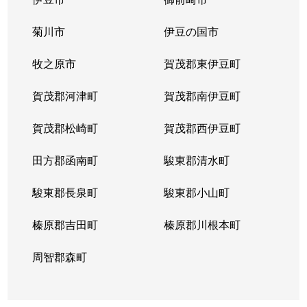
菊川市
伊豆の国市
牧之原市
賀茂郡東伊豆町
賀茂郡河津町
賀茂郡南伊豆町
賀茂郡松崎町
賀茂郡西伊豆町
田方郡函南町
駿東郡清水町
駿東郡長泉町
駿東郡小山町
榛原郡吉田町
榛原郡川根本町
周智郡森町