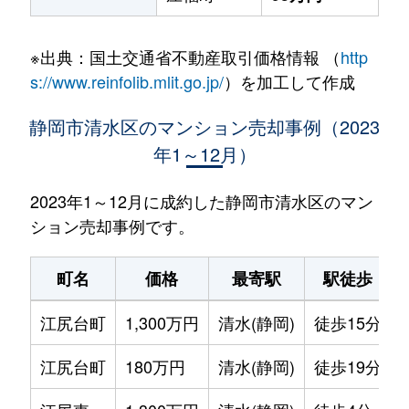
※出典：国土交通省不動産取引価格情報 （
http
s://www.reinfolib.mlit.go.jp/
）を加工して作成
静岡市清水区のマンション売却事例（2023
年1～12月）
2023年1～12月に成約した静岡市清水区のマン
ション売却事例です。
町名
価格
最寄駅
駅徒歩
江尻台町
1,300万円
清水(静岡)
徒歩15分
江尻台町
180万円
清水(静岡)
徒歩19分