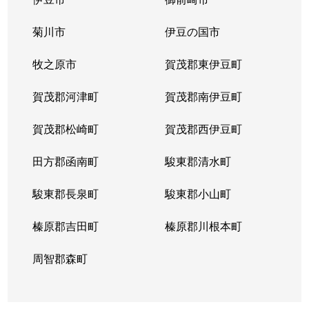
菊川市
伊豆の国市
牧之原市
賀茂郡東伊豆町
賀茂郡河津町
賀茂郡南伊豆町
賀茂郡松崎町
賀茂郡西伊豆町
田方郡函南町
駿東郡清水町
駿東郡長泉町
駿東郡小山町
榛原郡吉田町
榛原郡川根本町
周智郡森町