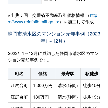
※出典：国土交通省不動産取引価格情報 （
http
s://www.reinfolib.mlit.go.jp/
）を加工して作成
静岡市清水区のマンション売却事例（2023
年1～12月）
2023年1～12月に成約した静岡市清水区のマン
ション売却事例です。
町名
価格
最寄駅
駅徒歩
江尻台町
1,300万円
清水(静岡)
徒歩15分
江尻台町
180万円
清水(静岡)
徒歩19分