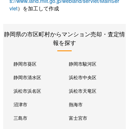
s://www.land.mlit.go.jp/webland/servlet/MainSer
vlet
）を加工して作成
静岡県の市区町村からマンション売却・査定情
報を探す
静岡市葵区
静岡市駿河区
静岡市清水区
浜松市中央区
浜松市浜名区
浜松市天竜区
沼津市
熱海市
三島市
富士宮市