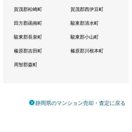
賀茂郡松崎町
賀茂郡西伊豆町
田方郡函南町
駿東郡清水町
駿東郡長泉町
駿東郡小山町
榛原郡吉田町
榛原郡川根本町
周智郡森町
静岡県のマンション売却・査定に戻る