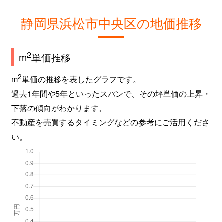
静岡県浜松市中央区の地価推移
2
m
単価推移
2
m
単価の推移を表したグラフです。
過去1年間や5年といったスパンで、その坪単価の上昇・
下落の傾向がわかります。
不動産を売買するタイミングなどの参考にご活用くださ
い。