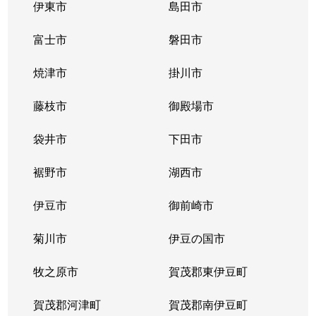
伊東市
島田市
富士市
磐田市
焼津市
掛川市
藤枝市
御殿場市
袋井市
下田市
裾野市
湖西市
伊豆市
御前崎市
菊川市
伊豆の国市
牧之原市
賀茂郡東伊豆町
賀茂郡河津町
賀茂郡南伊豆町