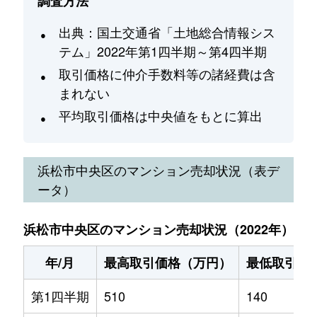
調査方法
出典：国土交通省「土地総合情報シス
テム」2022年第1四半期～第4四半期
取引価格に仲介手数料等の諸経費は含
まれない
平均取引価格は中央値をもとに算出
浜松市中央区
のマンション売却状況（表デ
ータ）
浜松市中央区のマンション売却状況（2022年）
年/月
最高取引価格（万円）
最低取引価
第1四半期
510
140