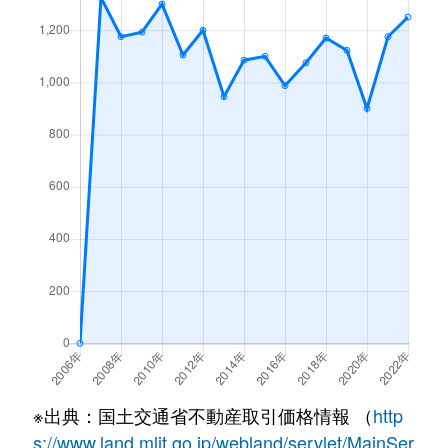
※出典：国土交通省不動産取引価格情報 （
http
s://www.land.mlit.go.jp/webland/servlet/MainSer