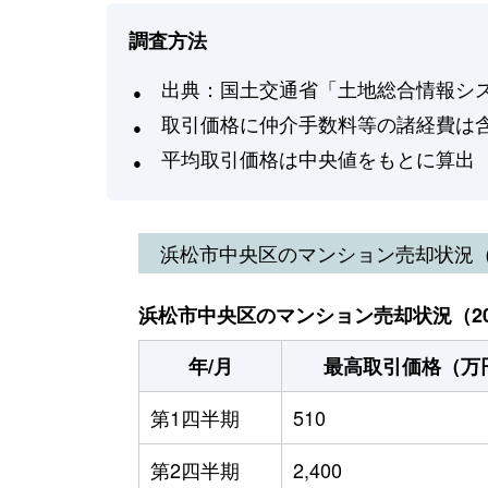
調査方法
出典：国土交通省「土地総合情報システ
取引価格に仲介手数料等の諸経費は
平均取引価格は中央値をもとに算出
浜松市中央区
のマンション売却状況
浜松市中央区のマンション売却状況（20
年/月
最高取引価格（万
第1四半期
510
第2四半期
2,400