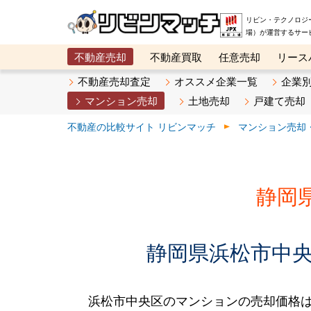
リビン・テクノロジ
場）が運営するサー
不動産売却
不動産買取
任意売却
リース
メタ住宅展示場
ベスト不動産カンパニー
オン
不動産売却査定
オススメ企業一覧
企業
マンション売却
土地売却
戸建て売却
不動産の比較サイト リビンマッチ
マンション売却
静岡
静岡県浜松市中央
浜松市中央区のマンションの売却価格は、2