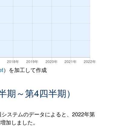
et
）を加工して作成
半期～第4四半期）
ステムのデータによると、2022年第
％）増加しました。