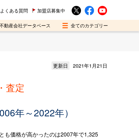
よくある質問
加盟店募集中
不動産会社データベース
更新日
2021年1月21日
・査定
6年～2022年）
も価格が高かったのは2007年で1,325