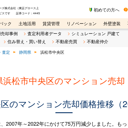
ーズ株式会社（東証グロース上
初めての方へ
ビスです 証券コード：4445
バック
土地活用
賃貸管理
リノベーション
外壁塗装
ライン講座
リビンマガジンBiz
不動産売却ご相談デスク
別売却事例
査定利用者データ
シミュレーション 戸建て
住み替え・買い替え
不動産売買
不動産仲介
・査定
静岡県
浜松市中央区
県浜松市中央区のマンション売却
区のマンション売却価格推移（200
007年～2022年にかけて75万円減少しました。もっと