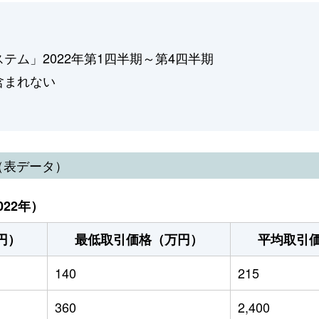
ム」2022年第1四半期～第4四半期
含まれない
（表データ）
22年）
円）
最低取引価格（万円）
平均取引
140
215
360
2,400