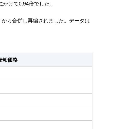
にかけて0.94倍でした。
日）から合併し再編されました。データは
売却価格