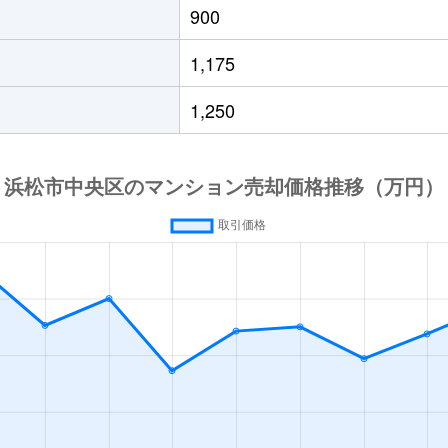
900
1,175
1,250