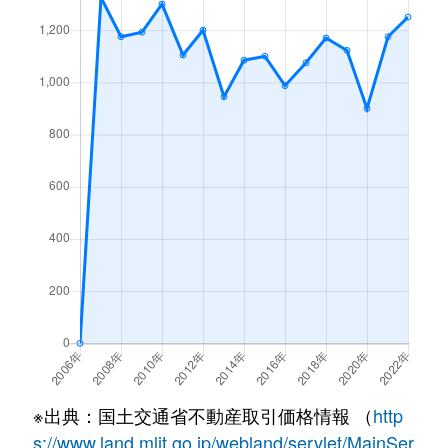
※出典：国土交通省不動産取引価格情報 （
http
s://www.land.mlit.go.jp/webland/servlet/MainSer