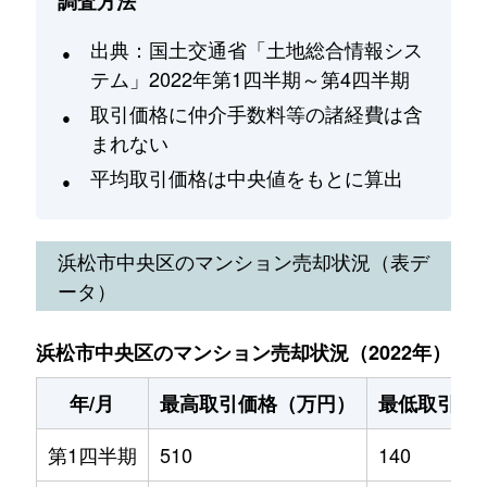
調査方法
出典：国土交通省「土地総合情報シス
テム」2022年第1四半期～第4四半期
取引価格に仲介手数料等の諸経費は含
まれない
平均取引価格は中央値をもとに算出
浜松市中央区
のマンション売却状況（表デ
ータ）
浜松市中央区のマンション売却状況（2022年）
年/月
最高取引価格（万円）
最低取引価
第1四半期
510
140