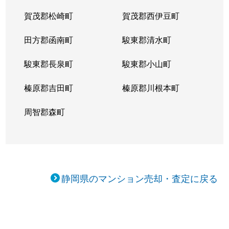
賀茂郡松崎町
賀茂郡西伊豆町
田方郡函南町
駿東郡清水町
駿東郡長泉町
駿東郡小山町
榛原郡吉田町
榛原郡川根本町
周智郡森町
静岡県のマンション売却・査定に戻る