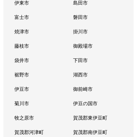
伊東市
島田市
富士市
磐田市
焼津市
掛川市
藤枝市
御殿場市
袋井市
下田市
裾野市
湖西市
伊豆市
御前崎市
菊川市
伊豆の国市
牧之原市
賀茂郡東伊豆町
賀茂郡河津町
賀茂郡南伊豆町