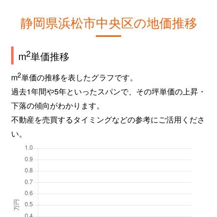
静岡県浜松市中央区の地価推移
2
m
単価推移
2
m
単価の推移を表したグラフです。
過去1年間や5年といったスパンで、その坪単価の上昇・
下落の傾向がわかります。
不動産を売買するタイミングなどの参考にご活用くださ
い。