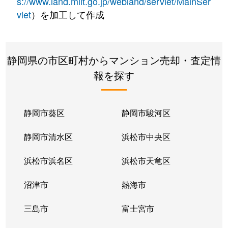
s://www.land.mlit.go.jp/webland/servlet/MainSer
vlet
）を加工して作成
静岡県の市区町村からマンション売却・査定情
報を探す
静岡市葵区
静岡市駿河区
静岡市清水区
浜松市中央区
浜松市浜名区
浜松市天竜区
沼津市
熱海市
三島市
富士宮市