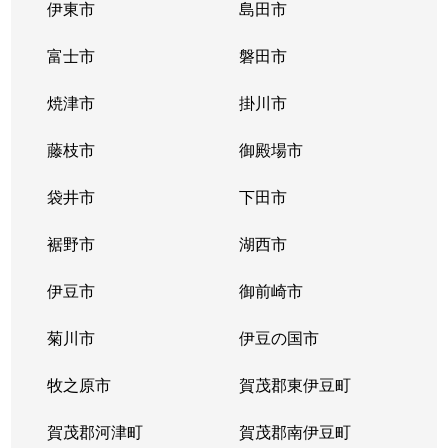
伊東市
島田市
富士市
磐田市
焼津市
掛川市
藤枝市
御殿場市
袋井市
下田市
裾野市
湖西市
伊豆市
御前崎市
菊川市
伊豆の国市
牧之原市
賀茂郡東伊豆町
賀茂郡河津町
賀茂郡南伊豆町