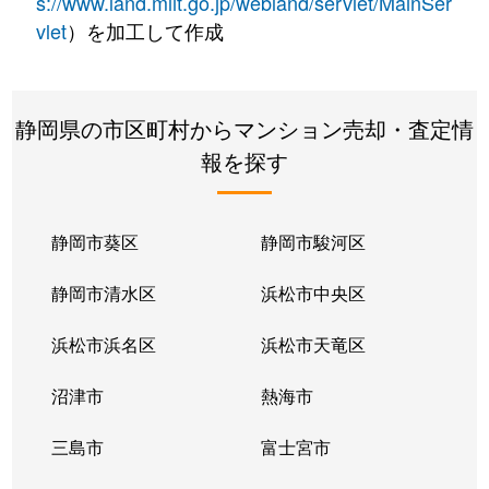
s://www.land.mlit.go.jp/webland/servlet/MainSer
vlet
）を加工して作成
静岡県の市区町村からマンション売却・査定情
報を探す
静岡市葵区
静岡市駿河区
静岡市清水区
浜松市中央区
浜松市浜名区
浜松市天竜区
沼津市
熱海市
三島市
富士宮市