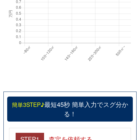
最短45秒 簡単入力でスグ分か
簡単3STEP♪
る！
STEP1
査定を依頼する