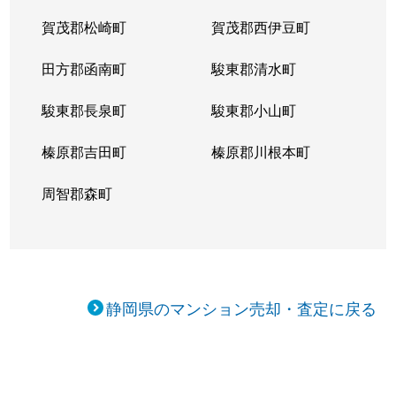
賀茂郡松崎町
賀茂郡西伊豆町
田方郡函南町
駿東郡清水町
駿東郡長泉町
駿東郡小山町
榛原郡吉田町
榛原郡川根本町
周智郡森町
静岡県のマンション売却・査定に戻る