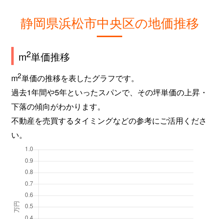
静岡県浜松市中央区の地価推移
2
m
単価推移
2
m
単価の推移を表したグラフです。
過去1年間や5年といったスパンで、その坪単価の上昇・
下落の傾向がわかります。
不動産を売買するタイミングなどの参考にご活用くださ
い。