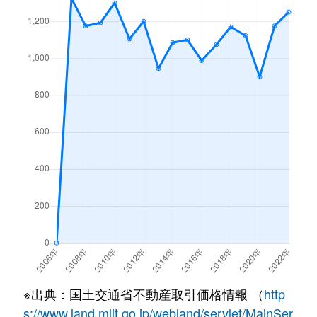
※出典：国土交通省不動産取引価格情報 （
http
s://www.land.mlit.go.jp/webland/servlet/MainSer