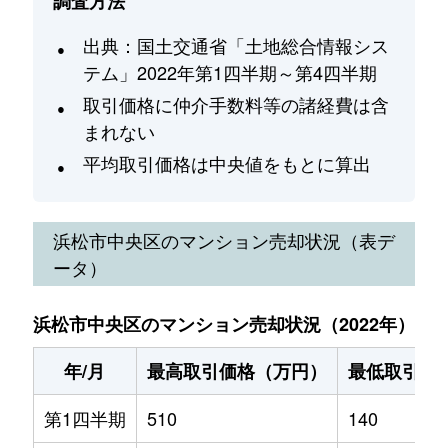
調査方法
出典：国土交通省「土地総合情報シス
テム」2022年第1四半期～第4四半期
取引価格に仲介手数料等の諸経費は含
まれない
平均取引価格は中央値をもとに算出
浜松市中央区
のマンション売却状況（表デ
ータ）
浜松市中央区のマンション売却状況（2022年）
年/月
最高取引価格（万円）
最低取引価
第1四半期
510
140