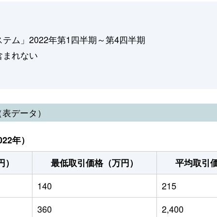
ム」2022年第1四半期～第4四半期
含まれない
（表データ）
22年）
円）
最低取引価格（万円）
平均取引
140
215
360
2,400