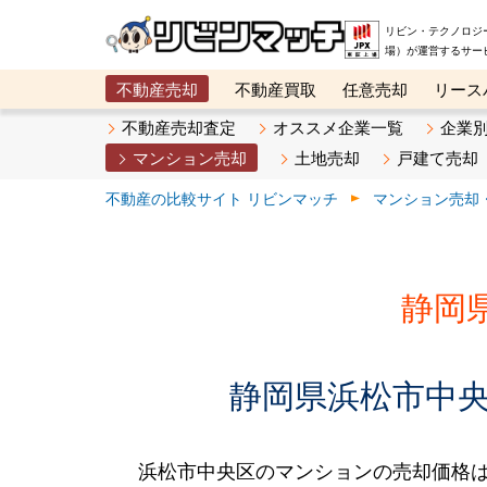
リビン・テクノロジ
場）が運営するサー
不動産売却
不動産買取
任意売却
リース
メタ住宅展示場
ベスト不動産カンパニー
オン
不動産売却査定
オススメ企業一覧
企業
マンション売却
土地売却
戸建て売却
不動産の比較サイト リビンマッチ
マンション売却
静岡
静岡県浜松市中央
浜松市中央区のマンションの売却価格は、2