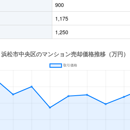
900
1,175
1,250