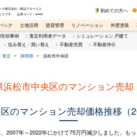
ーズ株式会社（東証グロース上
初めての方へ
ビスです 証券コード：4445
バック
土地活用
賃貸管理
リノベーション
外壁塗装
ライン講座
リビンマガジンBiz
不動産売却ご相談デスク
別売却事例
査定利用者データ
シミュレーション 戸建て
住み替え・買い替え
不動産売買
不動産仲介
・査定
静岡県
浜松市中央区
県浜松市中央区のマンション売却
区のマンション売却価格推移（200
007年～2022年にかけて75万円減少しました。もっと