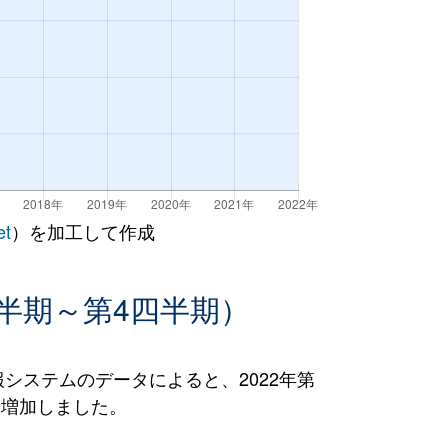
et
）を加工して作成
半期～第4四半期）
ステムのデータによると、2022年第
％）増加しました。