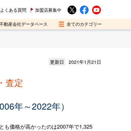
よくある質問
加盟店募集中
不動産会社データベース
更新日
2021年1月21日
・査定
6年～2022年）
も価格が高かったのは2007年で1,325