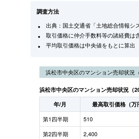
調査方法
出典：国土交通省「土地総合情報システ
取引価格に仲介手数料等の諸経費は
平均取引価格は中央値をもとに算出
浜松市中央区
のマンション売却状況
浜松市中央区のマンション売却状況（20
年/月
最高取引価格（万
第1四半期
510
第2四半期
2,400