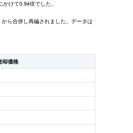
にかけて0.94倍でした。
日）から合併し再編されました。データは
売却価格