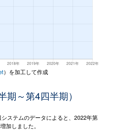
et
）を加工して作成
半期～第4四半期）
ステムのデータによると、2022年第
％）増加しました。