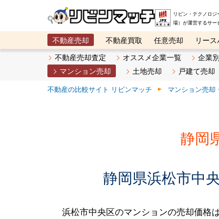
リビン・テクノロジ
場）が運営するサー
不動産売却
不動産買取
任意売却
リース
メタ住宅展示場
ベスト不動産カンパニー
オン
不動産売却査定
オススメ企業一覧
企業
マンション売却
土地売却
戸建て売却
不動産の比較サイト リビンマッチ
マンション売却
静岡
静岡県浜松市中央
浜松市中央区のマンションの売却価格は、2