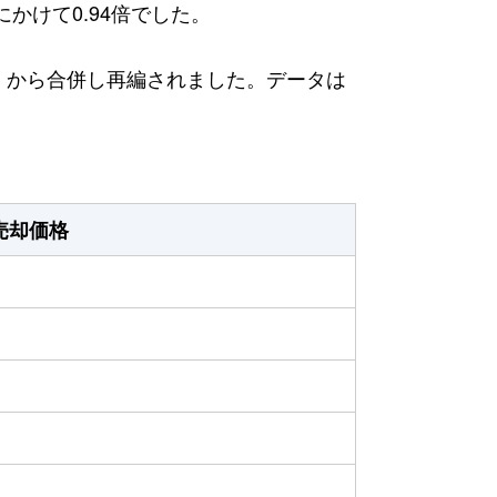
にかけて0.94倍でした。
日）から合併し再編されました。データは
売却価格