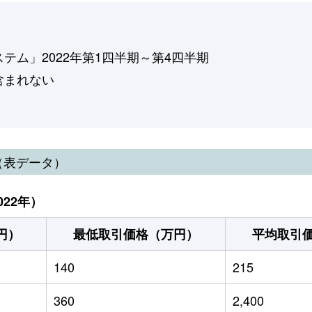
ム」2022年第1四半期～第4四半期
含まれない
（表データ）
22年）
円）
最低取引価格（万円）
平均取引
140
215
360
2,400