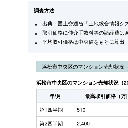
調査方法
出典：国土交通省「土地総合情報システ
取引価格に仲介手数料等の諸経費は
平均取引価格は中央値をもとに算出
浜松市中央区
のマンション売却状況
浜松市中央区のマンション売却状況（20
年/月
最高取引価格（万
第1四半期
510
第2四半期
2,400