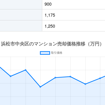
900
1,175
1,250