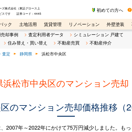
ーズ株式会社（東証グロース上
初めての方へ
ビスです 証券コード：4445
バック
土地活用
賃貸管理
リノベーション
外壁塗装
ライン講座
リビンマガジンBiz
不動産売却ご相談デスク
別売却事例
査定利用者データ
シミュレーション 戸建て
住み替え・買い替え
不動産売買
不動産仲介
・査定
静岡県
浜松市中央区
県浜松市中央区のマンション売却
区のマンション売却価格推移（200
007年～2022年にかけて75万円減少しました。もっと