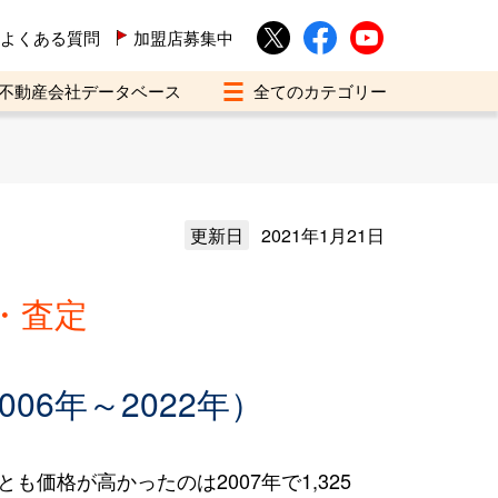
よくある質問
加盟店募集中
不動産会社データベース
更新日
2021年1月21日
・査定
6年～2022年）
も価格が高かったのは2007年で1,325