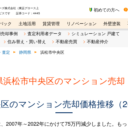
ーズ株式会社（東証グロース上
初めての方へ
ビスです 証券コード：4445
バック
土地活用
賃貸管理
リノベーション
外壁塗装
ライン講座
リビンマガジンBiz
不動産売却ご相談デスク
別売却事例
査定利用者データ
シミュレーション 戸建て
住み替え・買い替え
不動産売買
不動産仲介
・査定
静岡県
浜松市中央区
県浜松市中央区のマンション売却
区のマンション売却価格推移（200
007年～2022年にかけて75万円減少しました。もっと