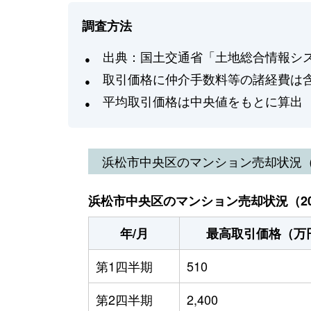
調査方法
出典：国土交通省「土地総合情報システ
取引価格に仲介手数料等の諸経費は
平均取引価格は中央値をもとに算出
浜松市中央区
のマンション売却状況
浜松市中央区のマンション売却状況（20
年/月
最高取引価格（万
第1四半期
510
第2四半期
2,400