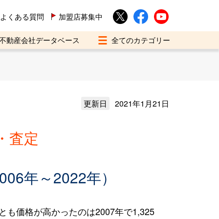
よくある質問
加盟店募集中
不動産会社データベース
更新日
2021年1月21日
・査定
6年～2022年）
も価格が高かったのは2007年で1,325