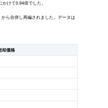
にかけて0.94倍でした。
日）から合併し再編されました。データは
売却価格