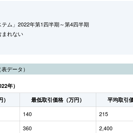
ム」2022年第1四半期～第4四半期
含まれない
（表データ）
22年）
円）
最低取引価格（万円）
平均取引
140
215
360
2,400