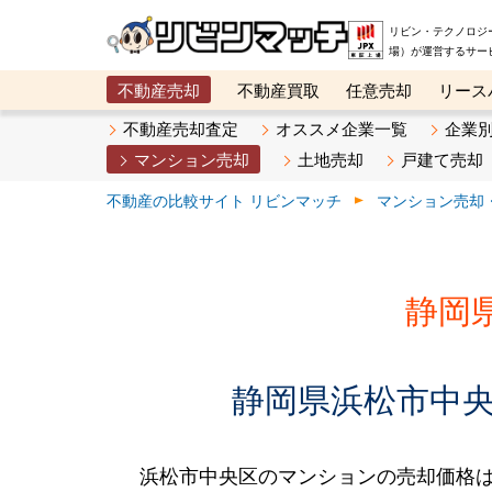
リビン・テクノロジ
場）が運営するサー
不動産売却
不動産買取
任意売却
リース
メタ住宅展示場
ベスト不動産カンパニー
オン
不動産売却査定
オススメ企業一覧
企業
マンション売却
土地売却
戸建て売却
不動産の比較サイト リビンマッチ
マンション売却
静岡
静岡県浜松市中央
浜松市中央区のマンションの売却価格は、2