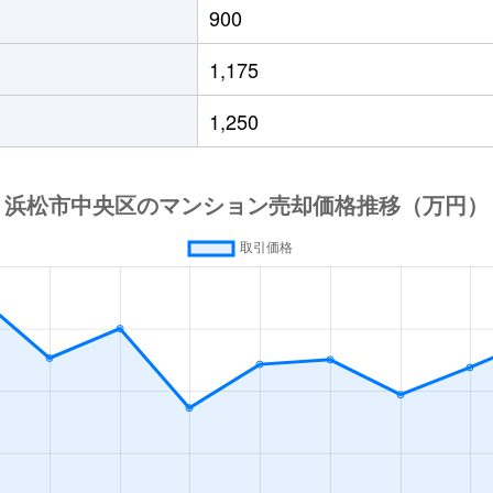
900
1,175
1,250