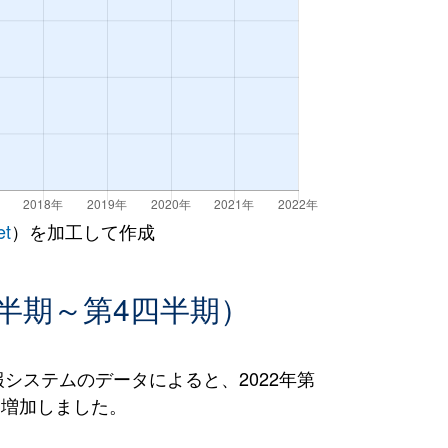
et
）を加工して作成
半期～第4四半期）
ステムのデータによると、2022年第
％）増加しました。