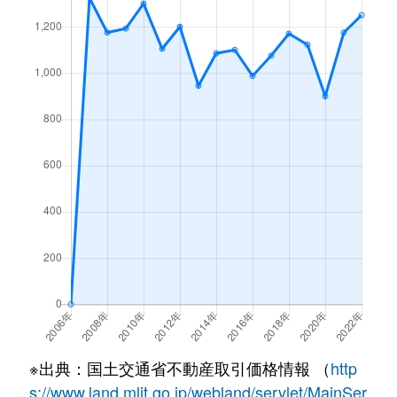
※出典：国土交通省不動産取引価格情報 （
http
s://www.land.mlit.go.jp/webland/servlet/MainSer