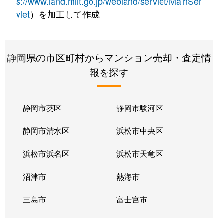
s://www.land.mlit.go.jp/webland/servlet/MainSer
vlet
）を加工して作成
静岡県の市区町村からマンション売却・査定情
報を探す
静岡市葵区
静岡市駿河区
静岡市清水区
浜松市中央区
浜松市浜名区
浜松市天竜区
沼津市
熱海市
三島市
富士宮市