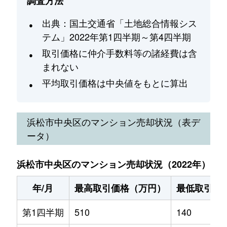
調査方法
出典：国土交通省「土地総合情報シス
テム」2022年第1四半期～第4四半期
取引価格に仲介手数料等の諸経費は含
まれない
平均取引価格は中央値をもとに算出
浜松市中央区
のマンション売却状況（表デ
ータ）
浜松市中央区のマンション売却状況（2022年）
年/月
最高取引価格（万円）
最低取引価
第1四半期
510
140