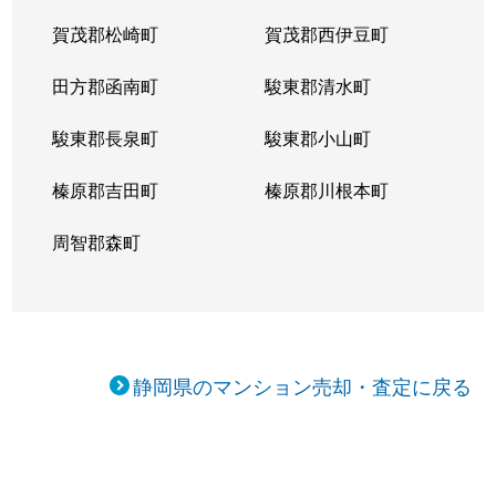
賀茂郡松崎町
賀茂郡西伊豆町
田方郡函南町
駿東郡清水町
駿東郡長泉町
駿東郡小山町
榛原郡吉田町
榛原郡川根本町
周智郡森町
静岡県のマンション売却・査定に戻る