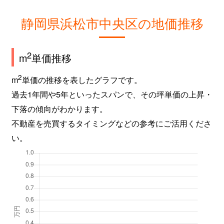
静岡県浜松市中央区の地価推移
2
m
単価推移
2
m
単価の推移を表したグラフです。
過去1年間や5年といったスパンで、その坪単価の上昇・
下落の傾向がわかります。
不動産を売買するタイミングなどの参考にご活用くださ
い。