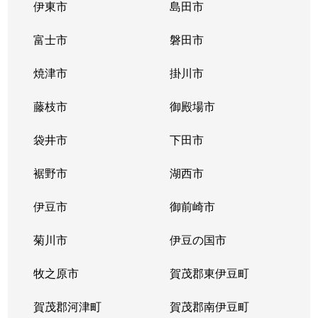
伊東市
島田市
富士市
磐田市
焼津市
掛川市
藤枝市
御殿場市
袋井市
下田市
裾野市
湖西市
伊豆市
御前崎市
菊川市
伊豆の国市
牧之原市
賀茂郡東伊豆町
賀茂郡河津町
賀茂郡南伊豆町