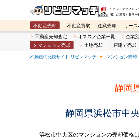
リビン・テクノロジ
場）が運営するサー
不動産売却
不動産買取
任意売却
リース
メタ住宅展示場
ベスト不動産カンパニー
オン
不動産売却査定
オススメ企業一覧
企業
マンション売却
土地売却
戸建て売却
不動産の比較サイト リビンマッチ
マンション売却
静岡
静岡県浜松市中央
浜松市中央区のマンションの売却価格は、2