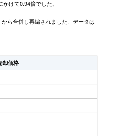
にかけて0.94倍でした。
日）から合併し再編されました。データは
売却価格