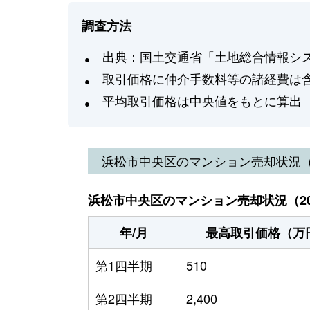
調査方法
出典：国土交通省「土地総合情報システ
取引価格に仲介手数料等の諸経費は
平均取引価格は中央値をもとに算出
浜松市中央区
のマンション売却状況
浜松市中央区のマンション売却状況（20
年/月
最高取引価格（万
第1四半期
510
第2四半期
2,400