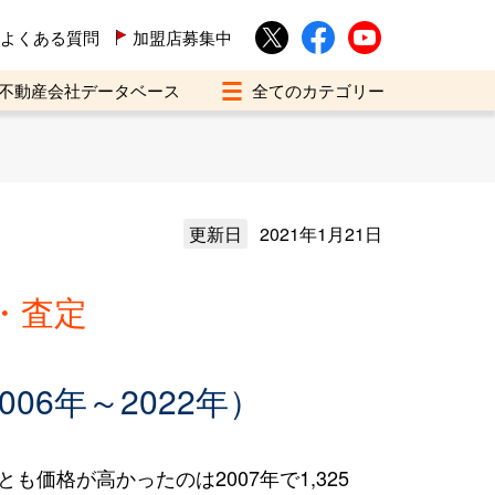
よくある質問
加盟店募集中
不動産会社データベース
更新日
2021年1月21日
・査定
6年～2022年）
も価格が高かったのは2007年で1,325