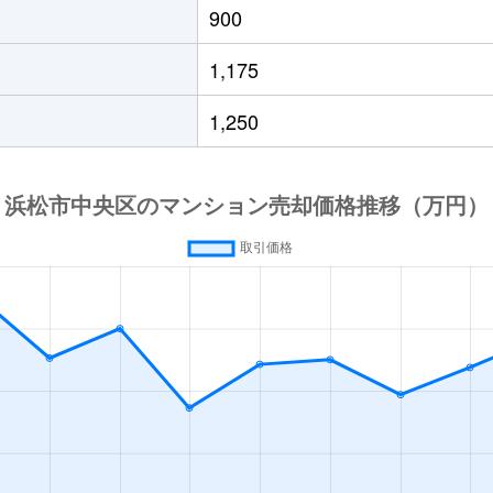
900
1,175
1,250