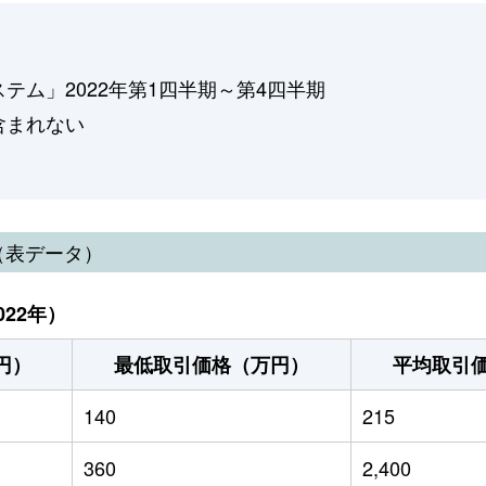
ム」2022年第1四半期～第4四半期
含まれない
（表データ）
22年）
円）
最低取引価格（万円）
平均取引
140
215
360
2,400