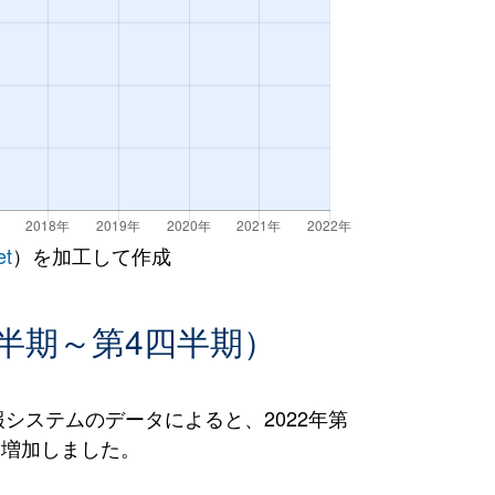
et
）を加工して作成
半期～第4四半期）
ステムのデータによると、2022年第
％）増加しました。