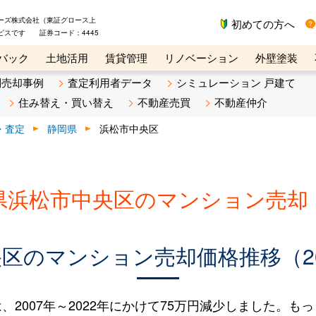
ーズ株式会社（東証グロース上
初めての方へ
ビスです 証券コード：4445
バック
土地活用
賃貸管理
リノベーション
外壁塗装
ライン講座
リビンマガジンBiz
不動産売却ご相談デスク
別売却事例
査定利用者データ
シミュレーション 戸建て
住み替え・買い替え
不動産売買
不動産仲介
・査定
静岡県
浜松市中央区
県浜松市中央区のマンション売却
区のマンション売却価格推移（200
007年～2022年にかけて75万円減少しました。もっと