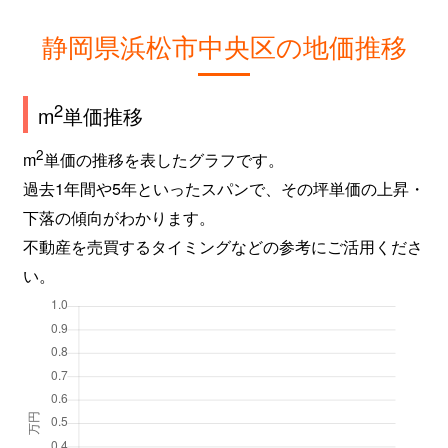
静岡県浜松市中央区の地価推移
2
m
単価推移
2
m
単価の推移を表したグラフです。
過去1年間や5年といったスパンで、その坪単価の上昇・
下落の傾向がわかります。
不動産を売買するタイミングなどの参考にご活用くださ
い。