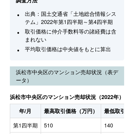
調査方法
出典：国土交通省「土地総合情報シス
テム」2022年第1四半期～第4四半期
取引価格に仲介手数料等の諸経費は含
まれない
平均取引価格は中央値をもとに算出
浜松市中央区
のマンション売却状況（表デ
ータ）
浜松市中央区のマンション売却状況（2022年）
年/月
最高取引価格（万円）
最低取引価
第1四半期
510
140