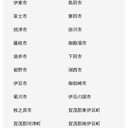
伊東市
島田市
富士市
磐田市
焼津市
掛川市
藤枝市
御殿場市
袋井市
下田市
裾野市
湖西市
伊豆市
御前崎市
菊川市
伊豆の国市
牧之原市
賀茂郡東伊豆町
賀茂郡河津町
賀茂郡南伊豆町