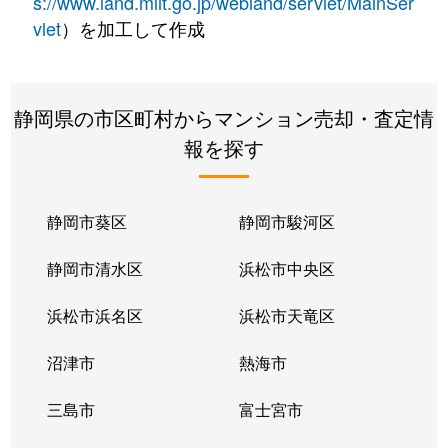
s://www.land.mlit.go.jp/webland/servlet/MainSer
vlet
）を加工して作成
静岡県の市区町村からマンション売却・査定情
報を探す
静岡市葵区
静岡市駿河区
静岡市清水区
浜松市中央区
浜松市浜名区
浜松市天竜区
沼津市
熱海市
三島市
富士宮市