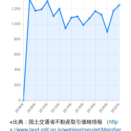
※出典：国土交通省不動産取引価格情報 （
http
s://www.land.mlit.go.jp/webland/servlet/MainSer