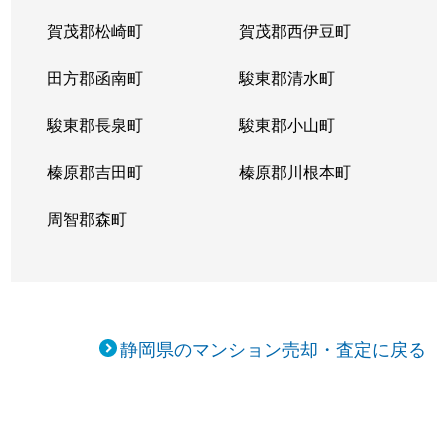
賀茂郡松崎町
賀茂郡西伊豆町
田方郡函南町
駿東郡清水町
駿東郡長泉町
駿東郡小山町
榛原郡吉田町
榛原郡川根本町
周智郡森町
静岡県のマンション売却・査定に戻る