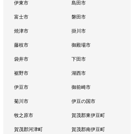
伊東市
島田市
富士市
磐田市
焼津市
掛川市
藤枝市
御殿場市
袋井市
下田市
裾野市
湖西市
伊豆市
御前崎市
菊川市
伊豆の国市
牧之原市
賀茂郡東伊豆町
賀茂郡河津町
賀茂郡南伊豆町