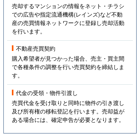
売却するマンションの情報をネット・チラシ
での広告や指定流通機構(レインズ)など不動
産の売買情報ネットワークに登録し売却活動
を行います。
不動産売買契約
購入希望者が見つかった場合、売主・買主間
で各種条件の調整を行い売買契約を締結しま
す。
代金の受領・物件引渡し
売買代金を受け取りと同時に物件の引き渡し
及び所有権の移転登記を行います。売却益が
ある場合には、確定申告が必要となります。