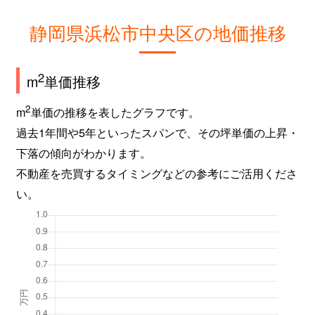
静岡県浜松市中央区の地価推移
2
m
単価推移
2
m
単価の推移を表したグラフです。
過去1年間や5年といったスパンで、その坪単価の上昇・
下落の傾向がわかります。
不動産を売買するタイミングなどの参考にご活用くださ
い。