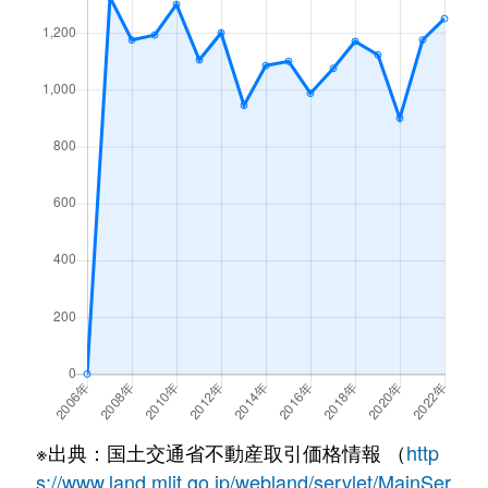
※出典：国土交通省不動産取引価格情報 （
http
s://www.land.mlit.go.jp/webland/servlet/MainSer