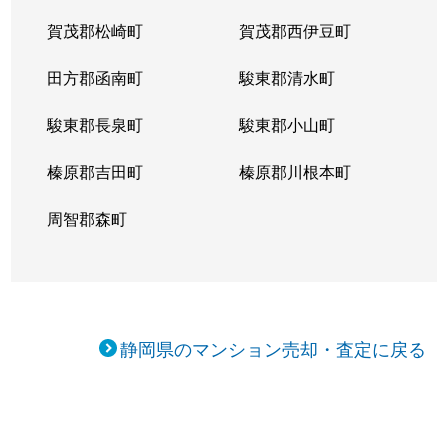
賀茂郡松崎町
賀茂郡西伊豆町
田方郡函南町
駿東郡清水町
駿東郡長泉町
駿東郡小山町
榛原郡吉田町
榛原郡川根本町
周智郡森町
静岡県のマンション売却・査定に戻る