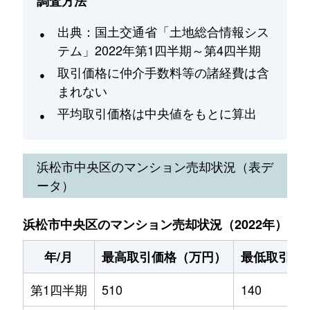
調査方法
出典：国土交通省「土地総合情報シス
テム」2022年第1四半期～第4四半期
取引価格に仲介手数料等の諸経費は含
まれない
平均取引価格は中央値をもとに算出
浜松市中央区
のマンション売却状況（表デ
ータ）
浜松市中央区のマンション売却状況（2022年）
年/月
最高取引価格（万円）
最低取引価
第1四半期
510
140