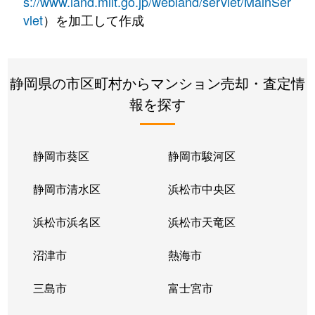
s://www.land.mlit.go.jp/webland/servlet/MainSer
vlet
）を加工して作成
静岡県の市区町村からマンション売却・査定情
報を探す
静岡市葵区
静岡市駿河区
静岡市清水区
浜松市中央区
浜松市浜名区
浜松市天竜区
沼津市
熱海市
三島市
富士宮市