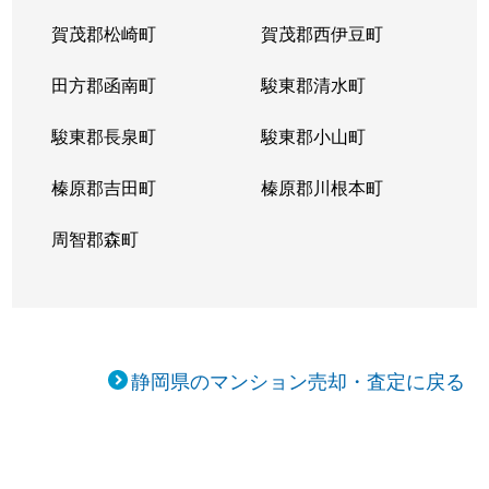
賀茂郡松崎町
賀茂郡西伊豆町
田方郡函南町
駿東郡清水町
駿東郡長泉町
駿東郡小山町
榛原郡吉田町
榛原郡川根本町
周智郡森町
静岡県のマンション売却・査定に戻る