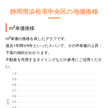
静岡県浜松市中央区の地価推移
2
m
単価推移
2
m
単価の推移を表したグラフです。
過去1年間や5年といったスパンで、その坪単価の上昇・
下落の傾向がわかります。
不動産を売買するタイミングなどの参考にご活用くださ
い。