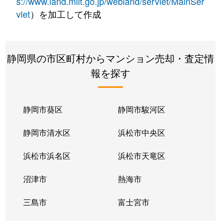
s://www.land.mlit.go.jp/webland/servlet/MainSer
vlet
）を加工して作成
静岡県の市区町村からマンション売却・査定情
報を探す
静岡市葵区
静岡市駿河区
静岡市清水区
浜松市中央区
浜松市浜名区
浜松市天竜区
沼津市
熱海市
三島市
富士宮市