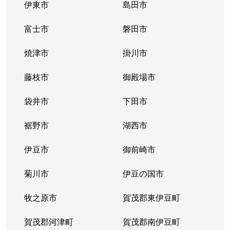
伊東市
島田市
富士市
磐田市
焼津市
掛川市
藤枝市
御殿場市
袋井市
下田市
裾野市
湖西市
伊豆市
御前崎市
菊川市
伊豆の国市
牧之原市
賀茂郡東伊豆町
賀茂郡河津町
賀茂郡南伊豆町