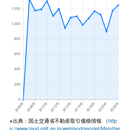
※出典：国土交通省不動産取引価格情報 （
http
s://www.land.mlit.go.jp/webland/servlet/MainSer