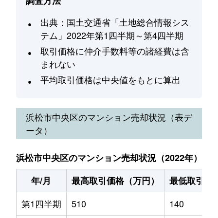
調査方法
出典：国土交通省「土地総合情報シス
テム」2022年第1四半期～第4四半期
取引価格に仲介手数料等の諸経費は含
まれない
平均取引価格は中央値をもとに算出
浜松市中央区
のマンション売却状況（表デ
ータ）
浜松市中央区のマンション売却状況（2022年）
年/月
最高取引価格（万円）
最低取引価
第1四半期
510
140