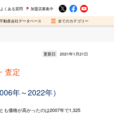
よくある質問
加盟店募集中
不動産会社データベース
更新日
2021年1月21日
・査定
6年～2022年）
も価格が高かったのは2007年で1,325