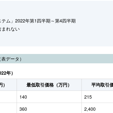
ム」2022年第1四半期～第4四半期
含まれない
（表データ）
22年）
円）
最低取引価格（万円）
平均取引
140
215
360
2,400