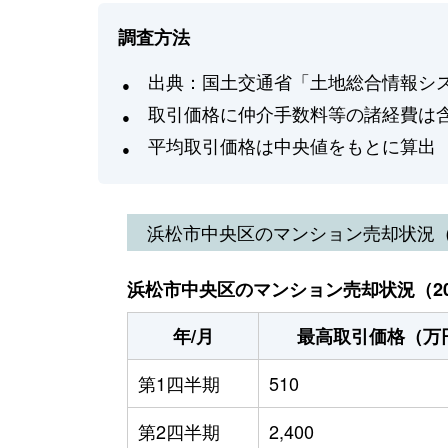
調査方法
出典：国土交通省「土地総合情報システ
取引価格に仲介手数料等の諸経費は
平均取引価格は中央値をもとに算出
浜松市中央区
のマンション売却状況
浜松市中央区のマンション売却状況（20
年/月
最高取引価格（万
第1四半期
510
第2四半期
2,400