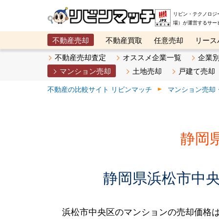
リビン・テクノロジ
場）が運営するサー
不動産売却
不動産買取
任意売却
リース
メタ住宅展示場
ベスト不動産カンパニー
オン
不動産売却査定
オススメ企業一覧
企業
マンション売却
土地売却
戸建て売却
不動産の比較サイト リビンマッチ
マンション売却
静岡
静岡県浜松市中央
浜松市中央区のマンションの売却価格は、2