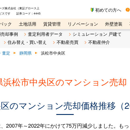
ーズ株式会社（東証グロース上
初めての方へ
ビスです 証券コード：4445
バック
土地活用
賃貸管理
リノベーション
外壁塗装
ライン講座
リビンマガジンBiz
不動産売却ご相談デスク
別売却事例
査定利用者データ
シミュレーション 戸建て
住み替え・買い替え
不動産売買
不動産仲介
・査定
静岡県
浜松市中央区
県浜松市中央区のマンション売却
区のマンション売却価格推移（200
007年～2022年にかけて75万円減少しました。もっと