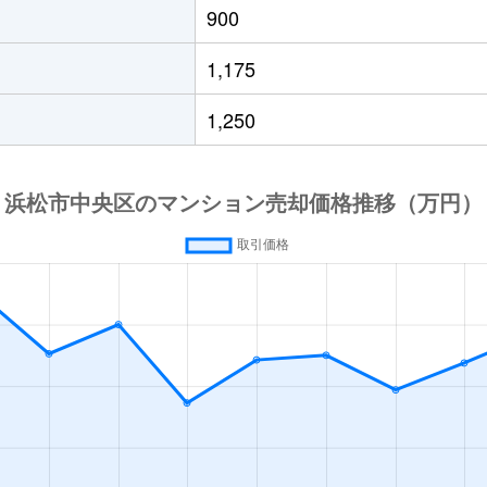
900
1,175
1,250