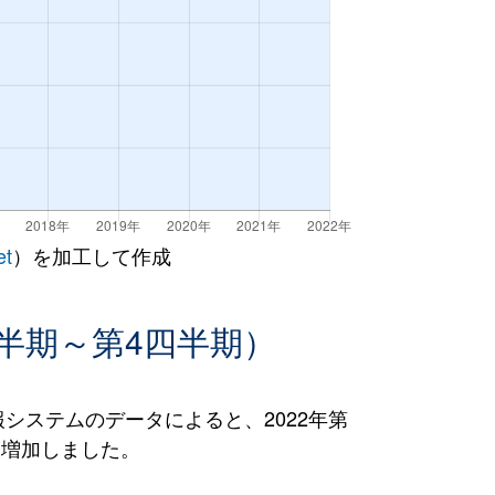
et
）を加工して作成
半期～第4四半期）
ステムのデータによると、2022年第
％）増加しました。