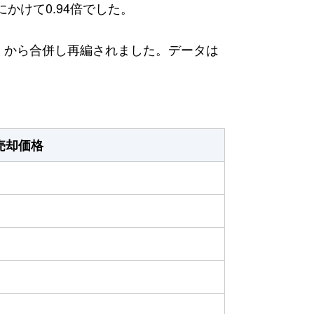
にかけて0.94倍でした。
日）から合併し再編されました。データは
売却価格