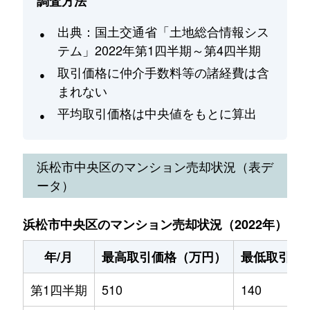
調査方法
出典：国土交通省「土地総合情報シス
テム」2022年第1四半期～第4四半期
取引価格に仲介手数料等の諸経費は含
まれない
平均取引価格は中央値をもとに算出
浜松市中央区
のマンション売却状況（表デ
ータ）
浜松市中央区のマンション売却状況（2022年）
年/月
最高取引価格（万円）
最低取引価
第1四半期
510
140