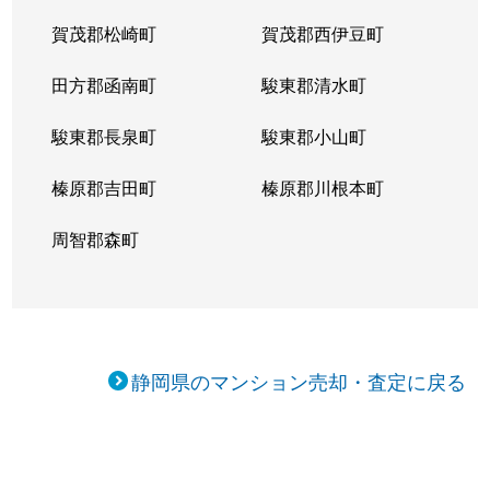
賀茂郡松崎町
賀茂郡西伊豆町
田方郡函南町
駿東郡清水町
駿東郡長泉町
駿東郡小山町
榛原郡吉田町
榛原郡川根本町
周智郡森町
静岡県のマンション売却・査定に戻る