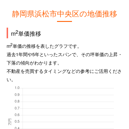
静岡県浜松市中央区の地価推移
2
m
単価推移
2
m
単価の推移を表したグラフです。
過去1年間や5年といったスパンで、その坪単価の上昇・
下落の傾向がわかります。
不動産を売買するタイミングなどの参考にご活用くださ
い。