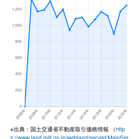
※出典：国土交通省不動産取引価格情報 （
http
s://www.land.mlit.go.jp/webland/servlet/MainSer