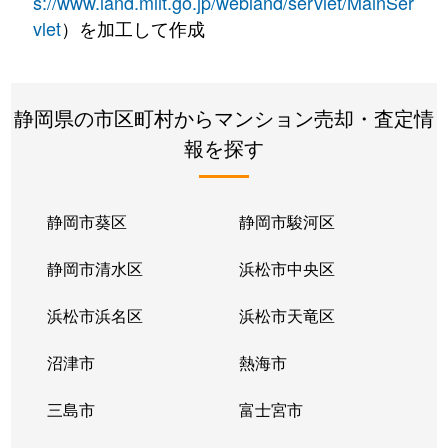
s://www.land.mlit.go.jp/webland/servlet/MainSer
vlet
）を加工して作成
静岡県の市区町村からマンション売却・査定情
報を探す
静岡市葵区
静岡市駿河区
静岡市清水区
浜松市中央区
浜松市浜名区
浜松市天竜区
沼津市
熱海市
三島市
富士宮市