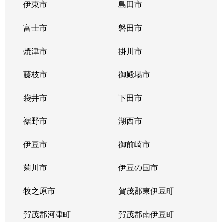
伊東市
島田市
富士市
磐田市
焼津市
掛川市
藤枝市
御殿場市
袋井市
下田市
裾野市
湖西市
伊豆市
御前崎市
菊川市
伊豆の国市
牧之原市
賀茂郡東伊豆町
賀茂郡河津町
賀茂郡南伊豆町