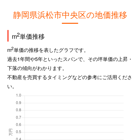
静岡県浜松市中央区の地価推移
2
m
単価推移
2
m
単価の推移を表したグラフです。
過去1年間や5年といったスパンで、その坪単価の上昇・
下落の傾向がわかります。
不動産を売買するタイミングなどの参考にご活用くださ
い。