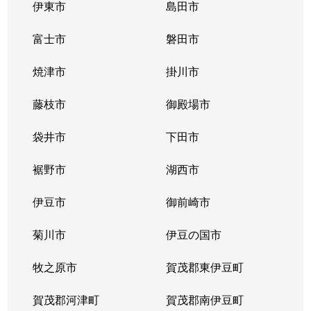
伊東市
島田市
富士市
磐田市
焼津市
掛川市
藤枝市
御殿場市
袋井市
下田市
裾野市
湖西市
伊豆市
御前崎市
菊川市
伊豆の国市
牧之原市
賀茂郡東伊豆町
賀茂郡河津町
賀茂郡南伊豆町