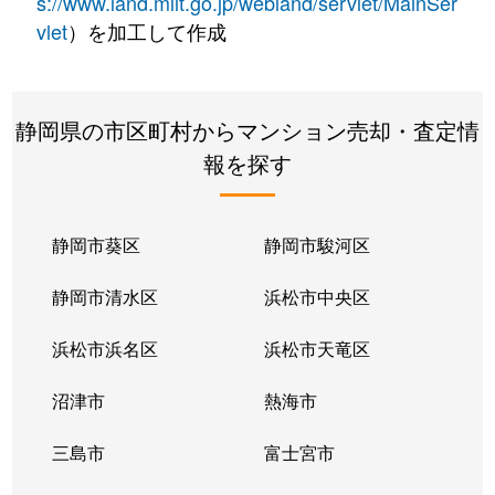
s://www.land.mlit.go.jp/webland/servlet/MainSer
vlet
）を加工して作成
静岡県の市区町村からマンション売却・査定情
報を探す
静岡市葵区
静岡市駿河区
静岡市清水区
浜松市中央区
浜松市浜名区
浜松市天竜区
沼津市
熱海市
三島市
富士宮市