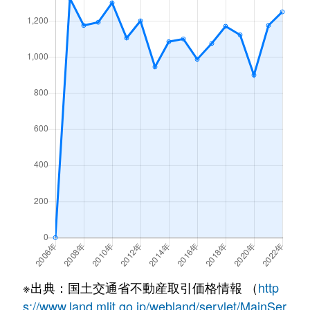
※出典：国土交通省不動産取引価格情報 （
http
s://www.land.mlit.go.jp/webland/servlet/MainSer