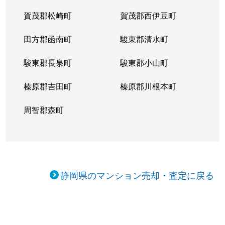
賀茂郡松崎町
賀茂郡西伊豆町
田方郡函南町
駿東郡清水町
駿東郡長泉町
駿東郡小山町
榛原郡吉田町
榛原郡川根本町
周智郡森町
静岡県のマンション売却・査定に戻る