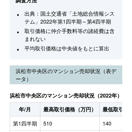
調査方法
出典：国土交通省「土地総合情報シス
テム」2022年第1四半期～第4四半期
取引価格に仲介手数料等の諸経費は含
まれない
平均取引価格は中央値をもとに算出
浜松市中央区
のマンション売却状況（表デ
ータ）
浜松市中央区のマンション売却状況（2022年）
年/月
最高取引価格（万円）
最低取引価
第1四半期
510
140