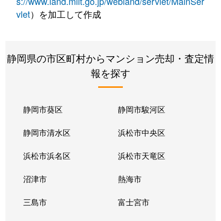
s://www.land.mlit.go.jp/webland/servlet/MainSer
vlet
）を加工して作成
静岡県の市区町村からマンション売却・査定情
報を探す
静岡市葵区
静岡市駿河区
静岡市清水区
浜松市中央区
浜松市浜名区
浜松市天竜区
沼津市
熱海市
三島市
富士宮市