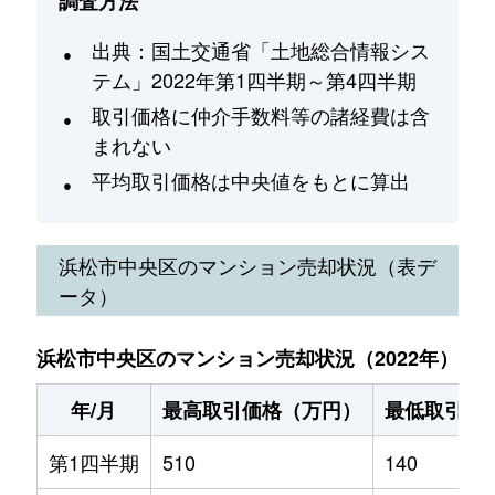
調査方法
出典：国土交通省「土地総合情報シス
テム」2022年第1四半期～第4四半期
取引価格に仲介手数料等の諸経費は含
まれない
平均取引価格は中央値をもとに算出
浜松市中央区
のマンション売却状況（表デ
ータ）
浜松市中央区のマンション売却状況（2022年）
年/月
最高取引価格（万円）
最低取引価
第1四半期
510
140