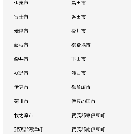
伊東市
島田市
富士市
磐田市
焼津市
掛川市
藤枝市
御殿場市
袋井市
下田市
裾野市
湖西市
伊豆市
御前崎市
菊川市
伊豆の国市
牧之原市
賀茂郡東伊豆町
賀茂郡河津町
賀茂郡南伊豆町