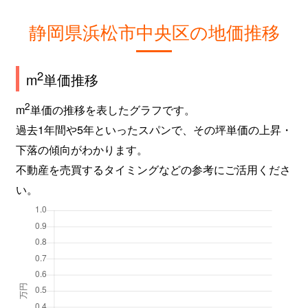
静岡県浜松市中央区の地価推移
2
m
単価推移
2
m
単価の推移を表したグラフです。
過去1年間や5年といったスパンで、その坪単価の上昇・
下落の傾向がわかります。
不動産を売買するタイミングなどの参考にご活用くださ
い。