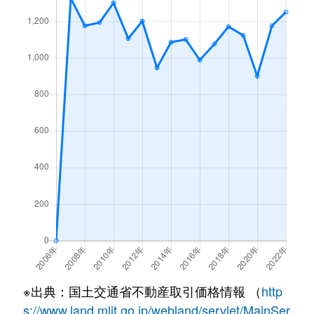
※出典：国土交通省不動産取引価格情報 （
http
s://www.land.mlit.go.jp/webland/servlet/MainSer