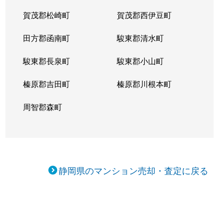
賀茂郡松崎町
賀茂郡西伊豆町
田方郡函南町
駿東郡清水町
駿東郡長泉町
駿東郡小山町
榛原郡吉田町
榛原郡川根本町
周智郡森町
静岡県のマンション売却・査定に戻る