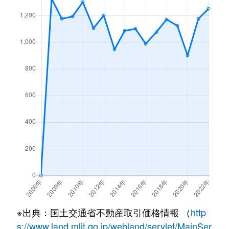
※出典：国土交通省不動産取引価格情報 （
http
s://www.land.mlit.go.jp/webland/servlet/MainSer