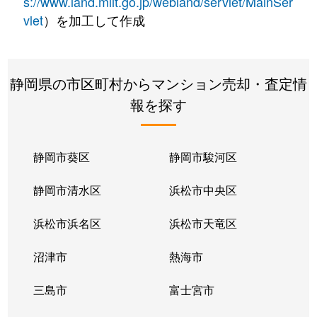
s://www.land.mlit.go.jp/webland/servlet/MainSer
vlet
）を加工して作成
静岡県の市区町村からマンション売却・査定情
報を探す
静岡市葵区
静岡市駿河区
静岡市清水区
浜松市中央区
浜松市浜名区
浜松市天竜区
沼津市
熱海市
三島市
富士宮市