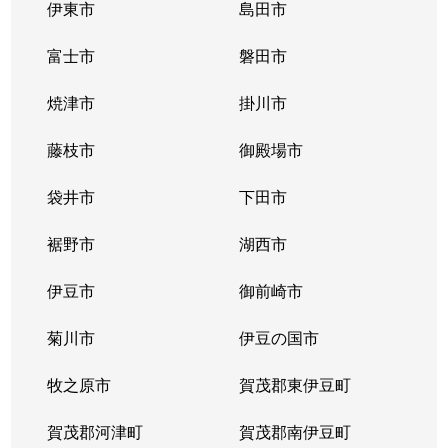
伊東市
島田市
富士市
磐田市
焼津市
掛川市
藤枝市
御殿場市
袋井市
下田市
裾野市
湖西市
伊豆市
御前崎市
菊川市
伊豆の国市
牧之原市
賀茂郡東伊豆町
賀茂郡河津町
賀茂郡南伊豆町