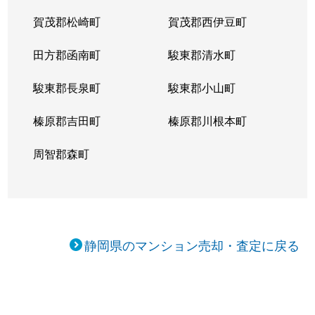
賀茂郡松崎町
賀茂郡西伊豆町
田方郡函南町
駿東郡清水町
駿東郡長泉町
駿東郡小山町
榛原郡吉田町
榛原郡川根本町
周智郡森町
静岡県のマンション売却・査定に戻る