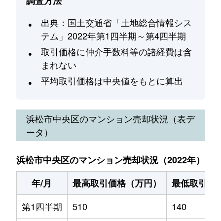
調査方法
出典：国土交通省「土地総合情報シス
テム」2022年第1四半期～第4四半期
取引価格に仲介手数料等の諸経費は含
まれない
平均取引価格は中央値をもとに算出
浜松市中央区
のマンション売却状況（表デ
ータ）
浜松市中央区のマンション売却状況（2022年）
年/月
最高取引価格（万円）
最低取引価
第1四半期
510
140