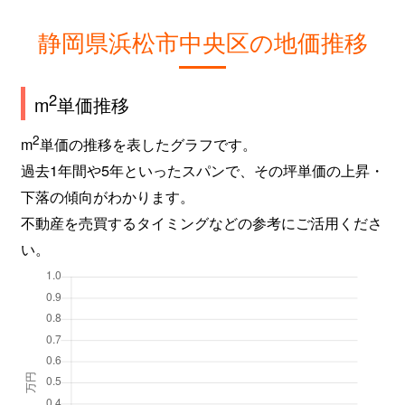
静岡県浜松市中央区の地価推移
2
m
単価推移
2
m
単価の推移を表したグラフです。
過去1年間や5年といったスパンで、その坪単価の上昇・
下落の傾向がわかります。
不動産を売買するタイミングなどの参考にご活用くださ
い。