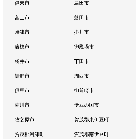
伊東市
島田市
富士市
磐田市
焼津市
掛川市
藤枝市
御殿場市
袋井市
下田市
裾野市
湖西市
伊豆市
御前崎市
菊川市
伊豆の国市
牧之原市
賀茂郡東伊豆町
賀茂郡河津町
賀茂郡南伊豆町