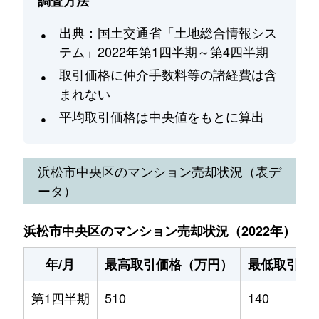
調査方法
出典：国土交通省「土地総合情報シス
テム」2022年第1四半期～第4四半期
取引価格に仲介手数料等の諸経費は含
まれない
平均取引価格は中央値をもとに算出
浜松市中央区
のマンション売却状況（表デ
ータ）
浜松市中央区のマンション売却状況（2022年）
年/月
最高取引価格（万円）
最低取引価
第1四半期
510
140