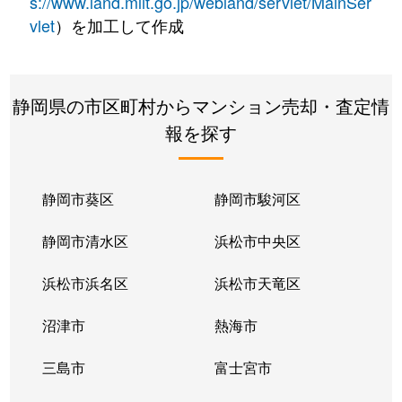
s://www.land.mlit.go.jp/webland/servlet/MainSer
vlet
）を加工して作成
静岡県の市区町村からマンション売却・査定情
報を探す
静岡市葵区
静岡市駿河区
静岡市清水区
浜松市中央区
浜松市浜名区
浜松市天竜区
沼津市
熱海市
三島市
富士宮市