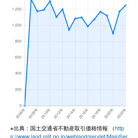
※出典：国土交通省不動産取引価格情報 （
http
s://www.land.mlit.go.jp/webland/servlet/MainSer