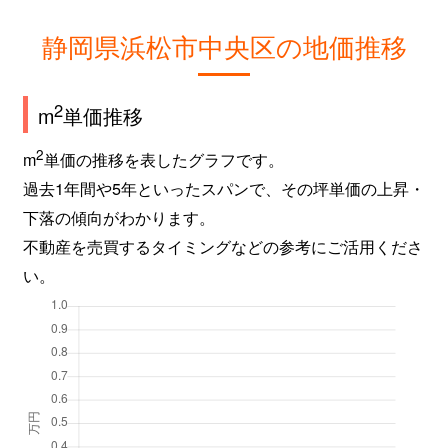
静岡県浜松市中央区の地価推移
2
m
単価推移
2
m
単価の推移を表したグラフです。
過去1年間や5年といったスパンで、その坪単価の上昇・
下落の傾向がわかります。
不動産を売買するタイミングなどの参考にご活用くださ
い。