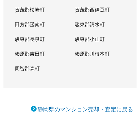
賀茂郡松崎町
賀茂郡西伊豆町
田方郡函南町
駿東郡清水町
駿東郡長泉町
駿東郡小山町
榛原郡吉田町
榛原郡川根本町
周智郡森町
静岡県のマンション売却・査定に戻る