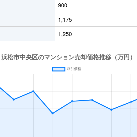
900
1,175
1,250