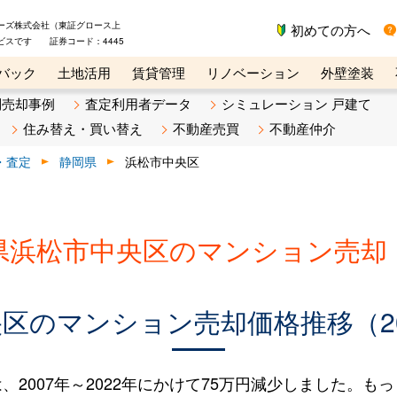
ーズ株式会社（東証グロース上
初めての方へ
ビスです 証券コード：4445
バック
土地活用
賃貸管理
リノベーション
外壁塗装
ライン講座
リビンマガジンBiz
不動産売却ご相談デスク
別売却事例
査定利用者データ
シミュレーション 戸建て
住み替え・買い替え
不動産売買
不動産仲介
・査定
静岡県
浜松市中央区
県浜松市中央区のマンション売却
区のマンション売却価格推移（200
007年～2022年にかけて75万円減少しました。もっと