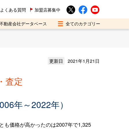
よくある質問
加盟店募集中
不動産会社データベース
更新日
2021年1月21日
・査定
6年～2022年）
も価格が高かったのは2007年で1,325