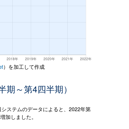
et
）を加工して作成
半期～第4四半期）
ステムのデータによると、2022年第
％）増加しました。