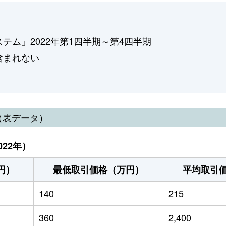
ム」2022年第1四半期～第4四半期
含まれない
（表データ）
22年）
円）
最低取引価格（万円）
平均取引
140
215
360
2,400