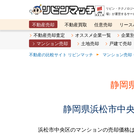
リビン・テクノロジ
場）が運営するサー
不動産売却
不動産買取
任意売却
リース
メタ住宅展示場
ベスト不動産カンパニー
オン
不動産売却査定
オススメ企業一覧
企業
マンション売却
土地売却
戸建て売却
不動産の比較サイト リビンマッチ
マンション売却
静岡
静岡県浜松市中央
浜松市中央区のマンションの売却価格は、2