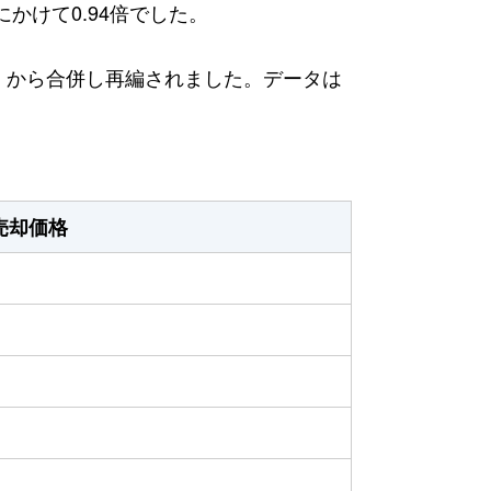
にかけて0.94倍でした。
日）から合併し再編されました。データは
売却価格