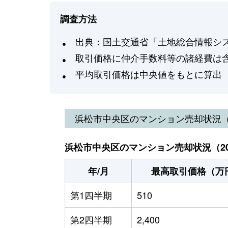
調査方法
出典：国土交通省「土地総合情報システ
取引価格に仲介手数料等の諸経費は
平均取引価格は中央値をもとに算出
浜松市中央区
のマンション売却状況
浜松市中央区のマンション売却状況（20
年/月
最高取引価格（万
第1四半期
510
第2四半期
2,400