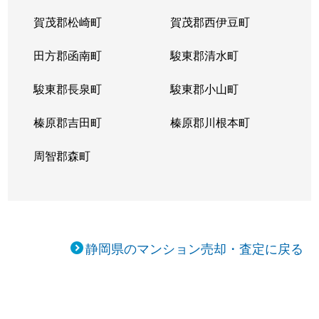
賀茂郡松崎町
賀茂郡西伊豆町
田方郡函南町
駿東郡清水町
駿東郡長泉町
駿東郡小山町
榛原郡吉田町
榛原郡川根本町
周智郡森町
静岡県のマンション売却・査定に戻る