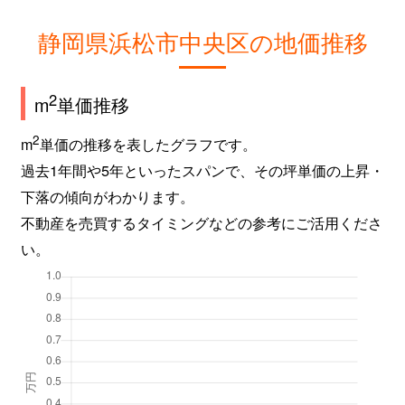
静岡県浜松市中央区の地価推移
2
m
単価推移
2
m
単価の推移を表したグラフです。
過去1年間や5年といったスパンで、その坪単価の上昇・
下落の傾向がわかります。
不動産を売買するタイミングなどの参考にご活用くださ
い。