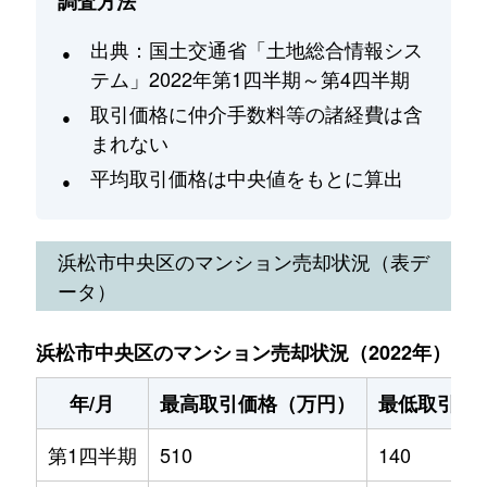
調査方法
出典：国土交通省「土地総合情報シス
テム」2022年第1四半期～第4四半期
取引価格に仲介手数料等の諸経費は含
まれない
平均取引価格は中央値をもとに算出
浜松市中央区
のマンション売却状況（表デ
ータ）
浜松市中央区のマンション売却状況（2022年）
年/月
最高取引価格（万円）
最低取引価
第1四半期
510
140