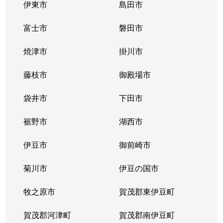
伊東市
島田市
富士市
磐田市
焼津市
掛川市
藤枝市
御殿場市
袋井市
下田市
裾野市
湖西市
伊豆市
御前崎市
菊川市
伊豆の国市
牧之原市
賀茂郡東伊豆町
賀茂郡河津町
賀茂郡南伊豆町