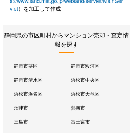
s://www.land.mlit.go.jp/webland/servlet/MainSer
vlet
）を加工して作成
静岡県の市区町村からマンション売却・査定情
報を探す
静岡市葵区
静岡市駿河区
静岡市清水区
浜松市中央区
浜松市浜名区
浜松市天竜区
沼津市
熱海市
三島市
富士宮市