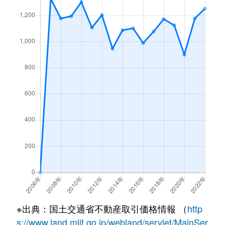
※出典：国土交通省不動産取引価格情報 （
http
s://www.land.mlit.go.jp/webland/servlet/MainSer