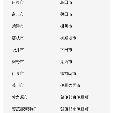
伊東市
島田市
富士市
磐田市
焼津市
掛川市
藤枝市
御殿場市
袋井市
下田市
裾野市
湖西市
伊豆市
御前崎市
菊川市
伊豆の国市
牧之原市
賀茂郡東伊豆町
賀茂郡河津町
賀茂郡南伊豆町