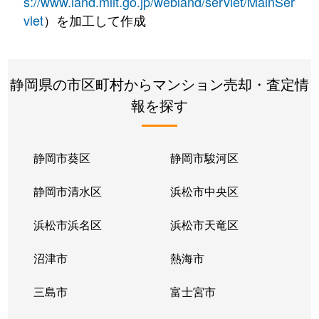
s://www.land.mlit.go.jp/webland/servlet/MainSer
vlet
）を加工して作成
静岡県の市区町村からマンション売却・査定情
報を探す
静岡市葵区
静岡市駿河区
静岡市清水区
浜松市中央区
浜松市浜名区
浜松市天竜区
沼津市
熱海市
三島市
富士宮市