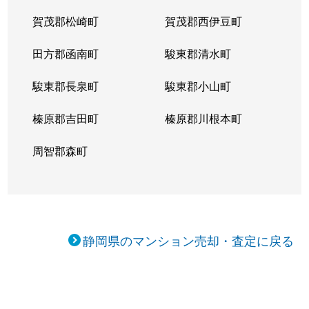
賀茂郡松崎町
賀茂郡西伊豆町
田方郡函南町
駿東郡清水町
駿東郡長泉町
駿東郡小山町
榛原郡吉田町
榛原郡川根本町
周智郡森町
静岡県のマンション売却・査定に戻る