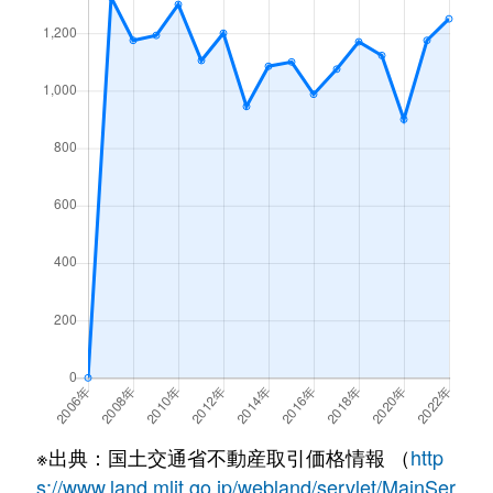
※出典：国土交通省不動産取引価格情報 （
http
s://www.land.mlit.go.jp/webland/servlet/MainSer