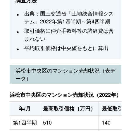
調査方法
出典：国土交通省「土地総合情報シス
テム」2022年第1四半期～第4四半期
取引価格に仲介手数料等の諸経費は含
まれない
平均取引価格は中央値をもとに算出
浜松市中央区
のマンション売却状況（表デ
ータ）
浜松市中央区のマンション売却状況（2022年）
年/月
最高取引価格（万円）
最低取引価
第1四半期
510
140