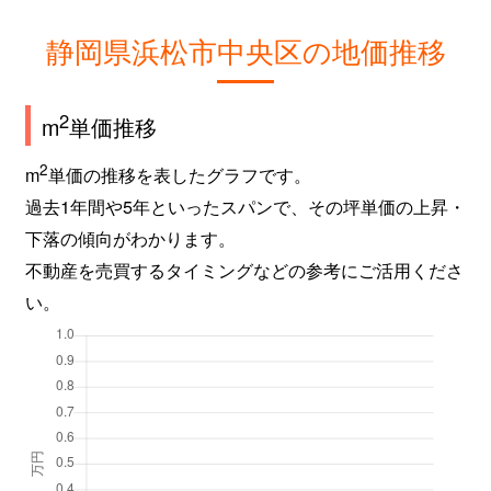
静岡県浜松市中央区の地価推移
2
m
単価推移
2
m
単価の推移を表したグラフです。
過去1年間や5年といったスパンで、その坪単価の上昇・
下落の傾向がわかります。
不動産を売買するタイミングなどの参考にご活用くださ
い。