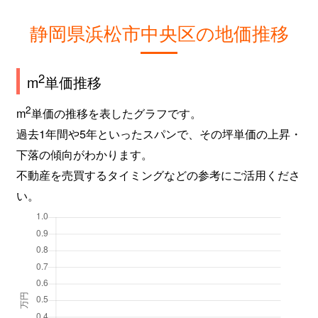
静岡県浜松市中央区の地価推移
2
m
単価推移
2
m
単価の推移を表したグラフです。
過去1年間や5年といったスパンで、その坪単価の上昇・
下落の傾向がわかります。
不動産を売買するタイミングなどの参考にご活用くださ
い。