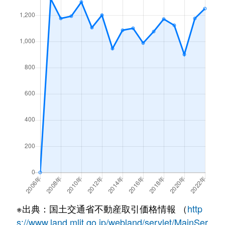
※出典：国土交通省不動産取引価格情報 （
http
s://www.land.mlit.go.jp/webland/servlet/MainSer