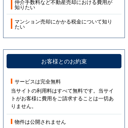
仲介手数料など不動産売却における費用が
知りたい
マンション売却にかかる税金について知り
たい
お客様とのお約束
サービスは完全無料
当サイトの利用料はすべて無料です。当サイ
トがお客様に費用をご請求することは一切あ
りません。
物件は公開されません