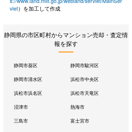
s://www.land.mlit.go.jp/webland/servlet/MainSer
vlet
）を加工して作成
静岡県の市区町村からマンション売却・査定情
報を探す
静岡市葵区
静岡市駿河区
静岡市清水区
浜松市中央区
浜松市浜名区
浜松市天竜区
沼津市
熱海市
三島市
富士宮市