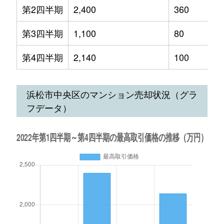
第2四半期
2,400
360
第3四半期
1,100
80
第4四半期
2,140
100
浜松市中央区のマンション売却状況（グラ
フデータ）