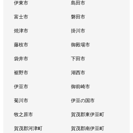
伊東市
島田市
富士市
磐田市
焼津市
掛川市
藤枝市
御殿場市
袋井市
下田市
裾野市
湖西市
伊豆市
御前崎市
菊川市
伊豆の国市
牧之原市
賀茂郡東伊豆町
賀茂郡河津町
賀茂郡南伊豆町