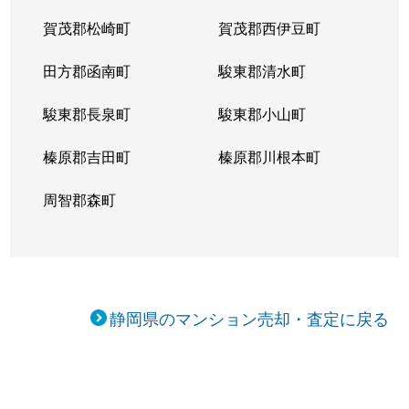
賀茂郡松崎町
賀茂郡西伊豆町
田方郡函南町
駿東郡清水町
駿東郡長泉町
駿東郡小山町
榛原郡吉田町
榛原郡川根本町
周智郡森町
静岡県のマンション売却・査定に戻る