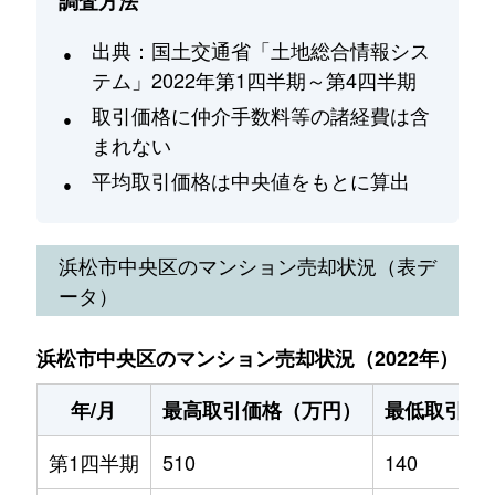
調査方法
出典：国土交通省「土地総合情報シス
テム」2022年第1四半期～第4四半期
取引価格に仲介手数料等の諸経費は含
まれない
平均取引価格は中央値をもとに算出
浜松市中央区
のマンション売却状況（表デ
ータ）
浜松市中央区のマンション売却状況（2022年）
年/月
最高取引価格（万円）
最低取引価
第1四半期
510
140