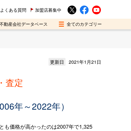
よくある質問
加盟店募集中
不動産会社データベース
更新日
2021年1月21日
・査定
6年～2022年）
も価格が高かったのは2007年で1,325