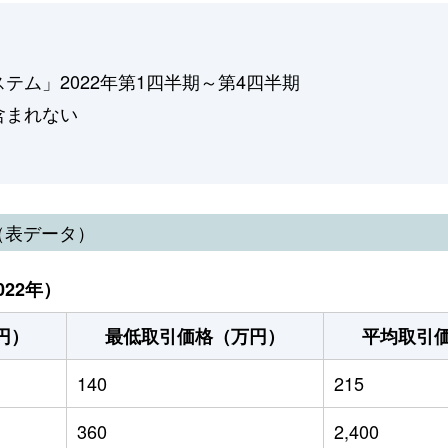
ム」2022年第1四半期～第4四半期
含まれない
（表データ）
22年）
円）
最低取引価格（万円）
平均取引
140
215
360
2,400