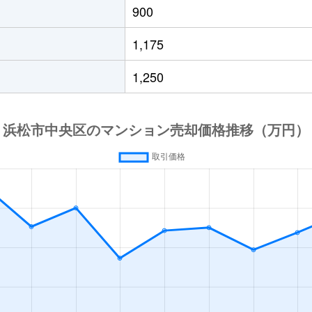
900
1,175
1,250