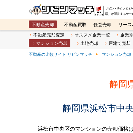
リビン・テクノロジ
場）が運営するサー
不動産売却
不動産買取
任意売却
リース
メタ住宅展示場
ベスト不動産カンパニー
オン
不動産売却査定
オススメ企業一覧
企業
マンション売却
土地売却
戸建て売却
不動産の比較サイト リビンマッチ
マンション売却
静岡
静岡県浜松市中央
浜松市中央区のマンションの売却価格は、2