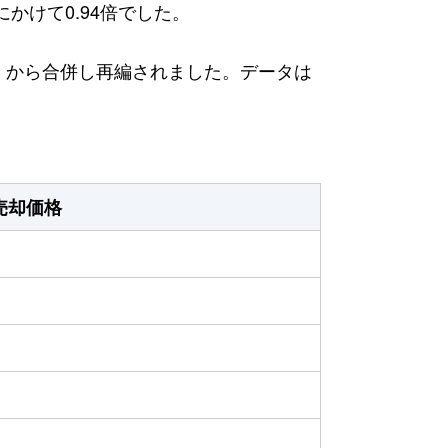
にかけて0.94倍でした。
日）から合併し再編されました。データは
売却価格