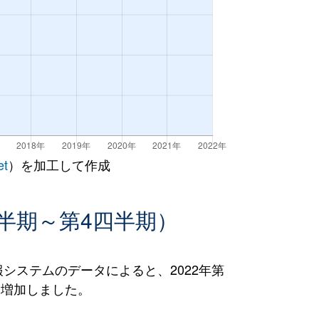
et
）を加工して作成
半期～第4四半期）
ステムのデータによると、2022年第
％）増加しました。