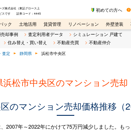
ーズ株式会社（東証グロース上
初めての方へ
ビスです 証券コード：4445
バック
土地活用
賃貸管理
リノベーション
外壁塗装
ライン講座
リビンマガジンBiz
不動産売却ご相談デスク
別売却事例
査定利用者データ
シミュレーション 戸建て
住み替え・買い替え
不動産売買
不動産仲介
・査定
静岡県
浜松市中央区
県浜松市中央区のマンション売却
区のマンション売却価格推移（200
007年～2022年にかけて75万円減少しました。もっと