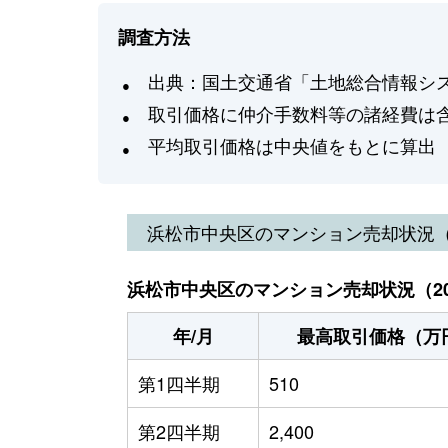
調査方法
出典：国土交通省「土地総合情報システ
取引価格に仲介手数料等の諸経費は
平均取引価格は中央値をもとに算出
浜松市中央区
のマンション売却状況
浜松市中央区のマンション売却状況（20
年/月
最高取引価格（万
第1四半期
510
第2四半期
2,400