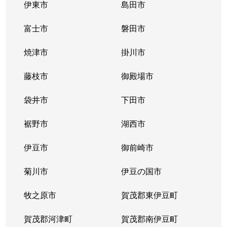
伊東市
島田市
富士市
磐田市
焼津市
掛川市
藤枝市
御殿場市
袋井市
下田市
裾野市
湖西市
伊豆市
御前崎市
菊川市
伊豆の国市
牧之原市
賀茂郡東伊豆町
賀茂郡河津町
賀茂郡南伊豆町