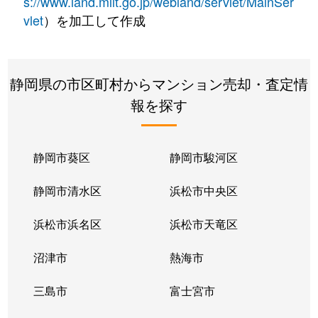
s://www.land.mlit.go.jp/webland/servlet/MainSer
vlet
）を加工して作成
静岡県の市区町村からマンション売却・査定情
報を探す
静岡市葵区
静岡市駿河区
静岡市清水区
浜松市中央区
浜松市浜名区
浜松市天竜区
沼津市
熱海市
三島市
富士宮市