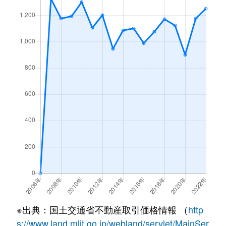
※出典：国土交通省不動産取引価格情報 （
http
s://www.land.mlit.go.jp/webland/servlet/MainSer