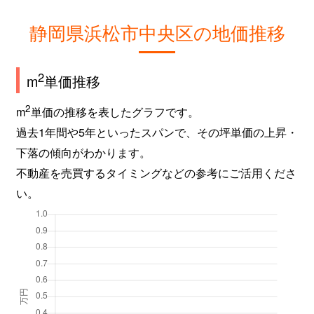
静岡県浜松市中央区の地価推移
2
m
単価推移
2
m
単価の推移を表したグラフです。
過去1年間や5年といったスパンで、その坪単価の上昇・
下落の傾向がわかります。
不動産を売買するタイミングなどの参考にご活用くださ
い。