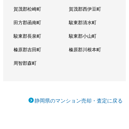
賀茂郡松崎町
賀茂郡西伊豆町
田方郡函南町
駿東郡清水町
駿東郡長泉町
駿東郡小山町
榛原郡吉田町
榛原郡川根本町
周智郡森町
静岡県のマンション売却・査定に戻る