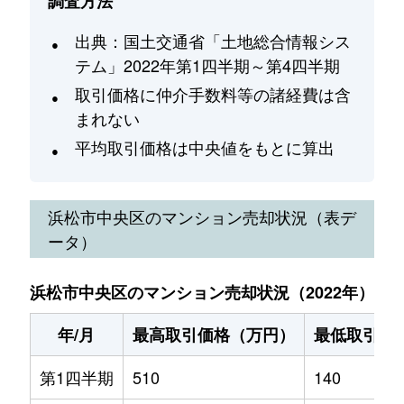
調査方法
出典：国土交通省「土地総合情報シス
テム」2022年第1四半期～第4四半期
取引価格に仲介手数料等の諸経費は含
まれない
平均取引価格は中央値をもとに算出
浜松市中央区
のマンション売却状況（表デ
ータ）
浜松市中央区のマンション売却状況（2022年）
年/月
最高取引価格（万円）
最低取引価
第1四半期
510
140