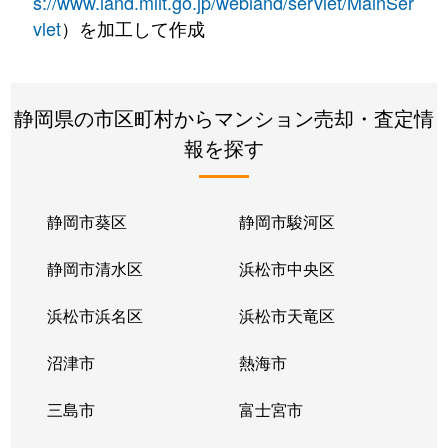
s://www.land.mlit.go.jp/webland/servlet/MainSer
vlet
）を加工して作成
静岡県の市区町村からマンション売却・査定情
報を探す
静岡市葵区
静岡市駿河区
静岡市清水区
浜松市中央区
浜松市浜名区
浜松市天竜区
沼津市
熱海市
三島市
富士宮市