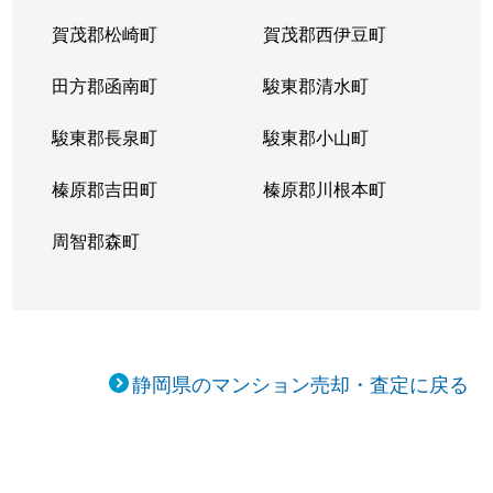
賀茂郡松崎町
賀茂郡西伊豆町
田方郡函南町
駿東郡清水町
駿東郡長泉町
駿東郡小山町
榛原郡吉田町
榛原郡川根本町
周智郡森町
静岡県のマンション売却・査定に戻る