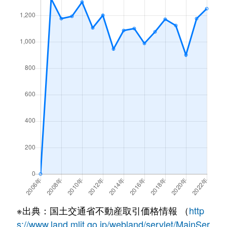
※出典：国土交通省不動産取引価格情報 （
http
s://www.land.mlit.go.jp/webland/servlet/MainSer