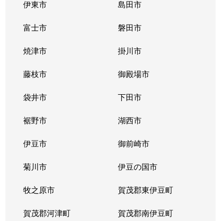
伊東市
島田市
富士市
磐田市
焼津市
掛川市
藤枝市
御殿場市
袋井市
下田市
裾野市
湖西市
伊豆市
御前崎市
菊川市
伊豆の国市
牧之原市
賀茂郡東伊豆町
賀茂郡河津町
賀茂郡南伊豆町