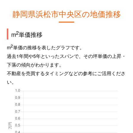
静岡県浜松市中央区の地価推移
2
m
単価推移
2
m
単価の推移を表したグラフです。
過去1年間や5年といったスパンで、その坪単価の上昇・
下落の傾向がわかります。
不動産を売買するタイミングなどの参考にご活用くださ
い。