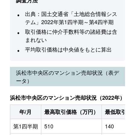
調査方法
出典：国土交通省「土地総合情報シス
テム」2022年第1四半期～第4四半期
取引価格に仲介手数料等の諸経費は含
まれない
平均取引価格は中央値をもとに算出
浜松市中央区
のマンション売却状況（表デ
ータ）
浜松市中央区のマンション売却状況（2022年）
年/月
最高取引価格（万円）
最低取引価
第1四半期
510
140