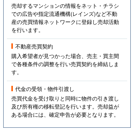
売却するマンションの情報をネット・チラシ
での広告や指定流通機構(レインズ)など不動
産の売買情報ネットワークに登録し売却活動
を行います。
不動産売買契約
購入希望者が見つかった場合、売主・買主間
で各種条件の調整を行い売買契約を締結しま
す。
代金の受領・物件引渡し
売買代金を受け取りと同時に物件の引き渡し
及び所有権の移転登記を行います。売却益が
ある場合には、確定申告が必要となります。