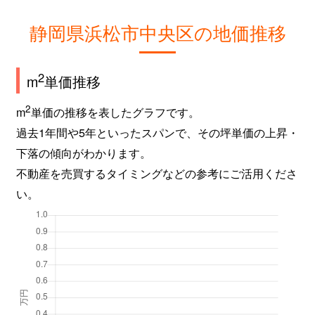
静岡県浜松市中央区の地価推移
2
m
単価推移
2
m
単価の推移を表したグラフです。
過去1年間や5年といったスパンで、その坪単価の上昇・
下落の傾向がわかります。
不動産を売買するタイミングなどの参考にご活用くださ
い。