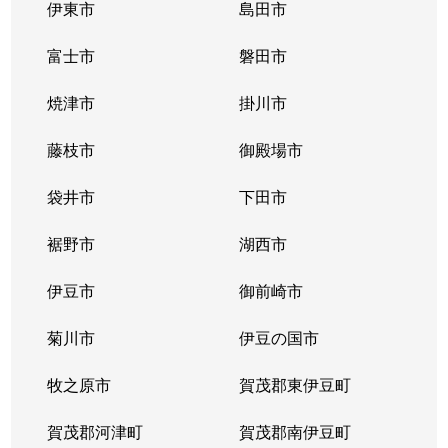
伊東市
島田市
富士市
磐田市
焼津市
掛川市
藤枝市
御殿場市
袋井市
下田市
裾野市
湖西市
伊豆市
御前崎市
菊川市
伊豆の国市
牧之原市
賀茂郡東伊豆町
賀茂郡河津町
賀茂郡南伊豆町