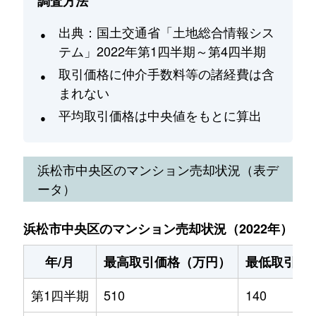
調査方法
出典：国土交通省「土地総合情報シス
テム」2022年第1四半期～第4四半期
取引価格に仲介手数料等の諸経費は含
まれない
平均取引価格は中央値をもとに算出
浜松市中央区
のマンション売却状況（表デ
ータ）
浜松市中央区のマンション売却状況（2022年）
年/月
最高取引価格（万円）
最低取引価
第1四半期
510
140