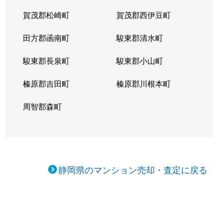
賀茂郡松崎町
賀茂郡西伊豆町
田方郡函南町
駿東郡清水町
駿東郡長泉町
駿東郡小山町
榛原郡吉田町
榛原郡川根本町
周智郡森町
静岡県のマンション売却・査定に戻る