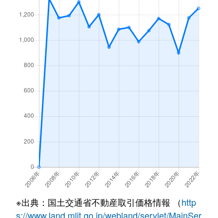
※出典：国土交通省不動産取引価格情報 （
http
s://www.land.mlit.go.jp/webland/servlet/MainSer