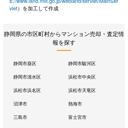
s://www.land.mlit.go.jp/webland/servlet/MainSer
vlet
）を加工して作成
静岡県の市区町村からマンション売却・査定情
報を探す
静岡市葵区
静岡市駿河区
静岡市清水区
浜松市中央区
浜松市浜名区
浜松市天竜区
沼津市
熱海市
三島市
富士宮市