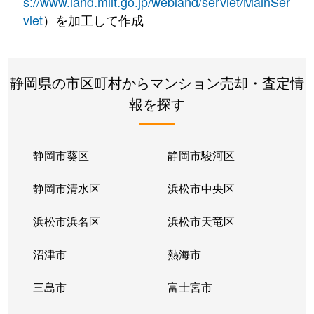
s://www.land.mlit.go.jp/webland/servlet/MainSer
vlet
）を加工して作成
静岡県の市区町村からマンション売却・査定情
報を探す
静岡市葵区
静岡市駿河区
静岡市清水区
浜松市中央区
浜松市浜名区
浜松市天竜区
沼津市
熱海市
三島市
富士宮市