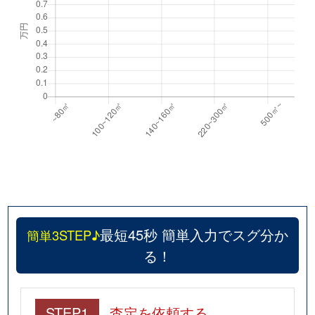
最短45秒 簡単入力でスグ分か
簡単3STEP♪
る！
STEP1
査定を依頼する