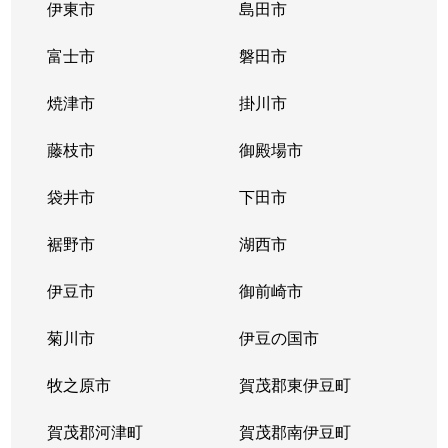
伊東市
島田市
富士市
磐田市
焼津市
掛川市
藤枝市
御殿場市
袋井市
下田市
裾野市
湖西市
伊豆市
御前崎市
菊川市
伊豆の国市
牧之原市
賀茂郡東伊豆町
賀茂郡河津町
賀茂郡南伊豆町