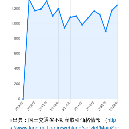
※出典：国土交通省不動産取引価格情報 （
http
s://www.land.mlit.go.jp/webland/servlet/MainSer