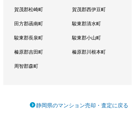
賀茂郡松崎町
賀茂郡西伊豆町
田方郡函南町
駿東郡清水町
駿東郡長泉町
駿東郡小山町
榛原郡吉田町
榛原郡川根本町
周智郡森町
静岡県のマンション売却・査定に戻る