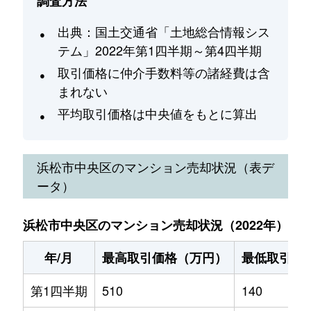
調査方法
出典：国土交通省「土地総合情報シス
テム」2022年第1四半期～第4四半期
取引価格に仲介手数料等の諸経費は含
まれない
平均取引価格は中央値をもとに算出
浜松市中央区
のマンション売却状況（表デ
ータ）
浜松市中央区のマンション売却状況（2022年）
年/月
最高取引価格（万円）
最低取引価
第1四半期
510
140