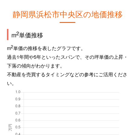
静岡県浜松市中央区の地価推移
2
m
単価推移
2
m
単価の推移を表したグラフです。
過去1年間や5年といったスパンで、その坪単価の上昇・
下落の傾向がわかります。
不動産を売買するタイミングなどの参考にご活用くださ
い。