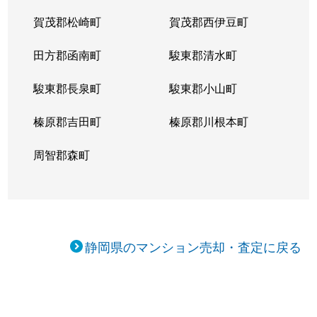
賀茂郡松崎町
賀茂郡西伊豆町
田方郡函南町
駿東郡清水町
駿東郡長泉町
駿東郡小山町
榛原郡吉田町
榛原郡川根本町
周智郡森町
静岡県のマンション売却・査定に戻る