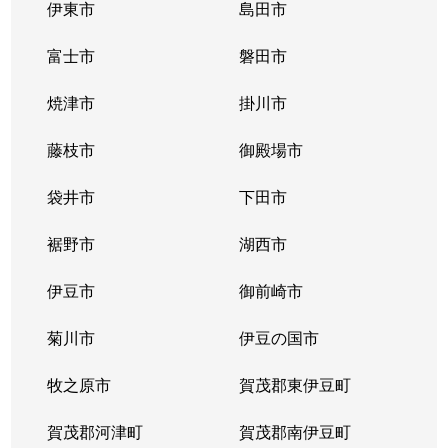
伊東市
島田市
富士市
磐田市
焼津市
掛川市
藤枝市
御殿場市
袋井市
下田市
裾野市
湖西市
伊豆市
御前崎市
菊川市
伊豆の国市
牧之原市
賀茂郡東伊豆町
賀茂郡河津町
賀茂郡南伊豆町