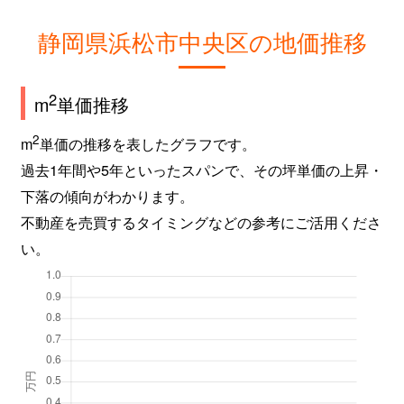
静岡県浜松市中央区の地価推移
2
m
単価推移
2
m
単価の推移を表したグラフです。
過去1年間や5年といったスパンで、その坪単価の上昇・
下落の傾向がわかります。
不動産を売買するタイミングなどの参考にご活用くださ
い。