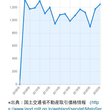
※出典：国土交通省不動産取引価格情報 （
http
s://www.land.mlit.go.jp/webland/servlet/MainSer