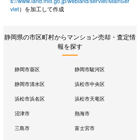
s://www.land.mlit.go.jp/webland/servlet/MainSer
vlet
）を加工して作成
静岡県の市区町村からマンション売却・査定情
報を探す
静岡市葵区
静岡市駿河区
静岡市清水区
浜松市中央区
浜松市浜名区
浜松市天竜区
沼津市
熱海市
三島市
富士宮市