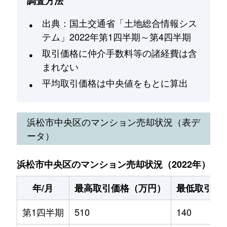
調査方法
出典：国土交通省「土地総合情報シス
テム」2022年第1四半期～第4四半期
取引価格に仲介手数料等の諸経費は含
まれない
平均取引価格は中央値をもとに算出
浜松市中央区
のマンション売却状況（表デ
ータ）
浜松市中央区のマンション売却状況（2022年）
年/月
最高取引価格（万円）
最低取引価
第1四半期
510
140