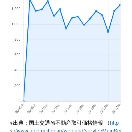
※出典：国土交通省不動産取引価格情報 （
http
s://www.land.mlit.go.jp/webland/servlet/MainSer