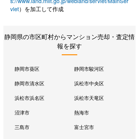
s://www.land.mlit.go.jp/webland/servlet/MainSer
vlet
）を加工して作成
静岡県の市区町村からマンション売却・査定情
報を探す
静岡市葵区
静岡市駿河区
静岡市清水区
浜松市中央区
浜松市浜名区
浜松市天竜区
沼津市
熱海市
三島市
富士宮市