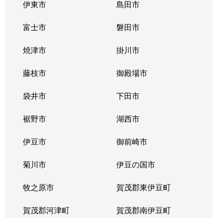
伊東市
島田市
富士市
磐田市
焼津市
掛川市
藤枝市
御殿場市
袋井市
下田市
裾野市
湖西市
伊豆市
御前崎市
菊川市
伊豆の国市
牧之原市
賀茂郡東伊豆町
賀茂郡河津町
賀茂郡南伊豆町