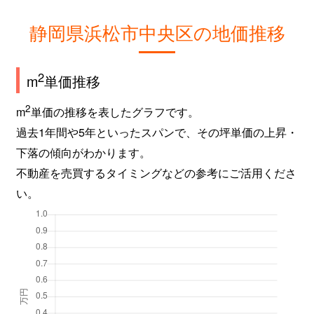
静岡県浜松市中央区の地価推移
2
m
単価推移
2
m
単価の推移を表したグラフです。
過去1年間や5年といったスパンで、その坪単価の上昇・
下落の傾向がわかります。
不動産を売買するタイミングなどの参考にご活用くださ
い。