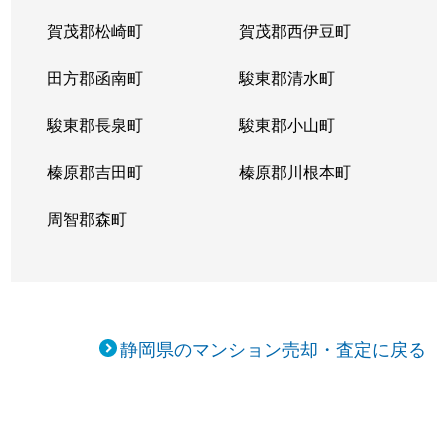
賀茂郡松崎町
賀茂郡西伊豆町
田方郡函南町
駿東郡清水町
駿東郡長泉町
駿東郡小山町
榛原郡吉田町
榛原郡川根本町
周智郡森町
静岡県のマンション売却・査定に戻る