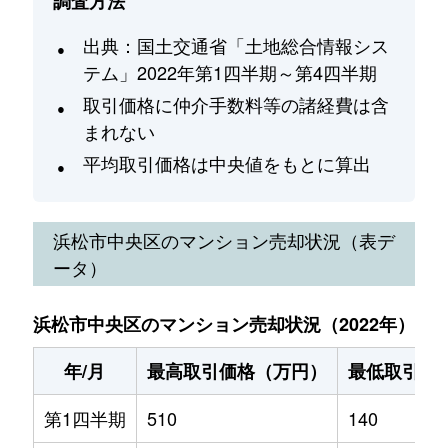
調査方法
出典：国土交通省「土地総合情報シス
テム」2022年第1四半期～第4四半期
取引価格に仲介手数料等の諸経費は含
まれない
平均取引価格は中央値をもとに算出
浜松市中央区
のマンション売却状況（表デ
ータ）
浜松市中央区のマンション売却状況（2022年）
年/月
最高取引価格（万円）
最低取引価
第1四半期
510
140