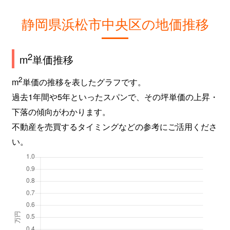
静岡県浜松市中央区の地価推移
2
m
単価推移
2
m
単価の推移を表したグラフです。
過去1年間や5年といったスパンで、その坪単価の上昇・
下落の傾向がわかります。
不動産を売買するタイミングなどの参考にご活用くださ
い。