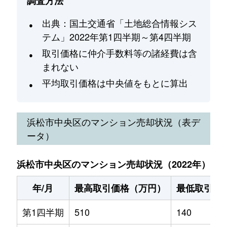
調査方法
出典：国土交通省「土地総合情報シス
テム」2022年第1四半期～第4四半期
取引価格に仲介手数料等の諸経費は含
まれない
平均取引価格は中央値をもとに算出
浜松市中央区
のマンション売却状況（表デ
ータ）
浜松市中央区のマンション売却状況（2022年）
年/月
最高取引価格（万円）
最低取引価
第1四半期
510
140