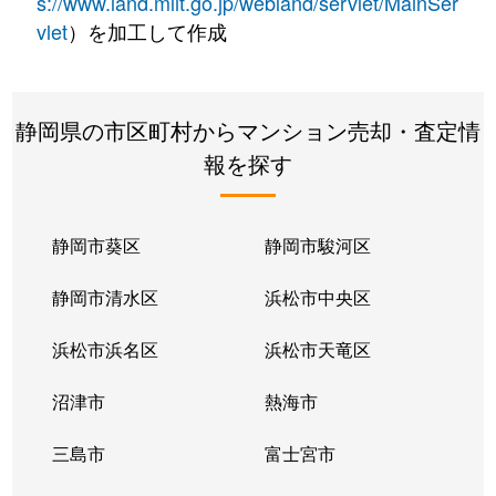
s://www.land.mlit.go.jp/webland/servlet/MainSer
vlet
）を加工して作成
静岡県の市区町村からマンション売却・査定情
報を探す
静岡市葵区
静岡市駿河区
静岡市清水区
浜松市中央区
浜松市浜名区
浜松市天竜区
沼津市
熱海市
三島市
富士宮市