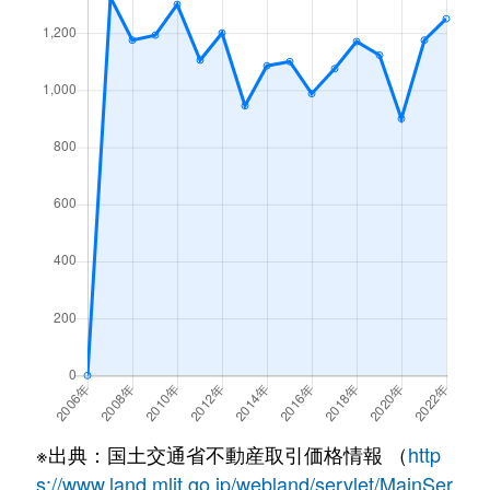
※出典：国土交通省不動産取引価格情報 （
http
s://www.land.mlit.go.jp/webland/servlet/MainSer