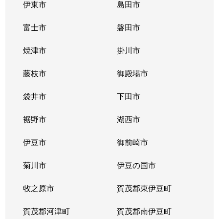
伊東市
島田市
富士市
磐田市
焼津市
掛川市
藤枝市
御殿場市
袋井市
下田市
裾野市
湖西市
伊豆市
御前崎市
菊川市
伊豆の国市
牧之原市
賀茂郡東伊豆町
賀茂郡河津町
賀茂郡南伊豆町