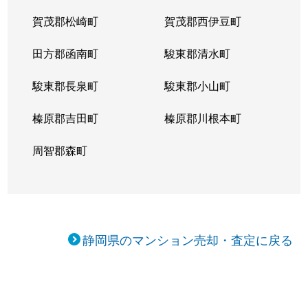
賀茂郡松崎町
賀茂郡西伊豆町
田方郡函南町
駿東郡清水町
駿東郡長泉町
駿東郡小山町
榛原郡吉田町
榛原郡川根本町
周智郡森町
静岡県のマンション売却・査定に戻る