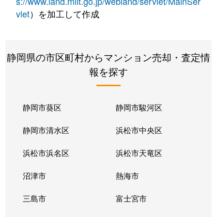
s://www.land.mlit.go.jp/webland/servlet/MainSer
vlet
）を加工して作成
静岡県の市区町村からマンション売却・査定情
報を探す
静岡市葵区
静岡市駿河区
静岡市清水区
浜松市中央区
浜松市浜名区
浜松市天竜区
沼津市
熱海市
三島市
富士宮市