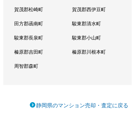
賀茂郡松崎町
賀茂郡西伊豆町
田方郡函南町
駿東郡清水町
駿東郡長泉町
駿東郡小山町
榛原郡吉田町
榛原郡川根本町
周智郡森町
静岡県のマンション売却・査定に戻る