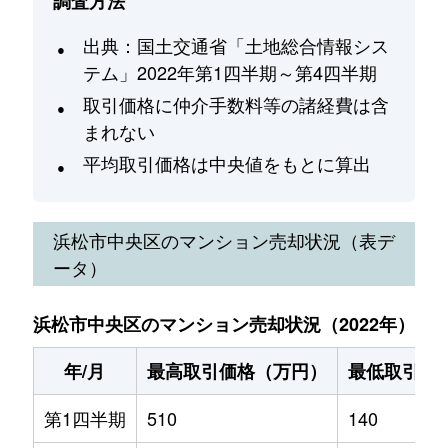
調査方法
出典：国土交通省「土地総合情報シス
テム」2022年第1四半期～第4四半期
取引価格に仲介手数料等の諸経費は含
まれない
平均取引価格は中央値をもとに算出
浜松市中央区
のマンション売却状況（表デ
ータ）
浜松市中央区のマンション売却状況（2022年）
年/月
最高取引価格（万円）
最低取引価
第1四半期
510
140