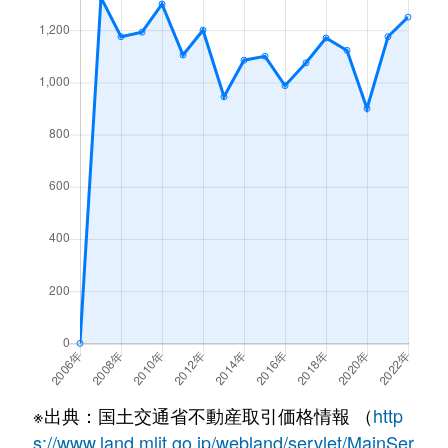
※出典：国土交通省不動産取引価格情報 （
http
s://www.land.mlit.go.jp/webland/servlet/MainSer