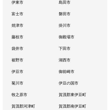
伊東市
島田市
富士市
磐田市
焼津市
掛川市
藤枝市
御殿場市
袋井市
下田市
裾野市
湖西市
伊豆市
御前崎市
菊川市
伊豆の国市
牧之原市
賀茂郡東伊豆町
賀茂郡河津町
賀茂郡南伊豆町