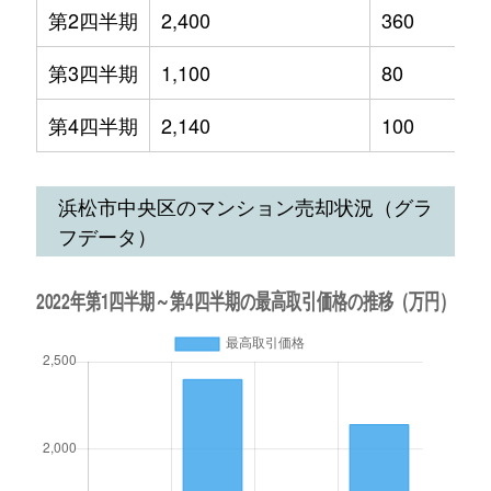
第2四半期
2,400
360
第3四半期
1,100
80
第4四半期
2,140
100
浜松市中央区のマンション売却状況（グラ
フデータ）