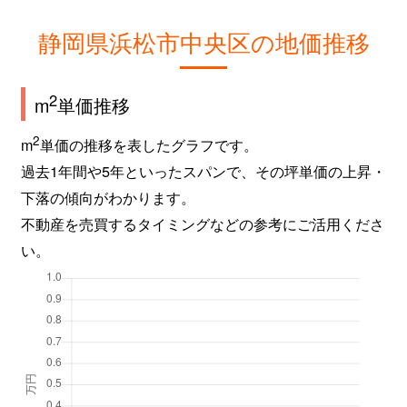
静岡県浜松市中央区の地価推移
2
m
単価推移
2
m
単価の推移を表したグラフです。
過去1年間や5年といったスパンで、その坪単価の上昇・
下落の傾向がわかります。
不動産を売買するタイミングなどの参考にご活用くださ
い。