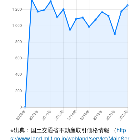
※出典：国土交通省不動産取引価格情報 （
http
s://www.land.mlit.go.jp/webland/servlet/MainSer