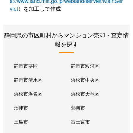
s://www.land.mlit.go.jp/webland/servlet/MainSer
vlet
）を加工して作成
静岡県の市区町村からマンション売却・査定情
報を探す
静岡市葵区
静岡市駿河区
静岡市清水区
浜松市中央区
浜松市浜名区
浜松市天竜区
沼津市
熱海市
三島市
富士宮市