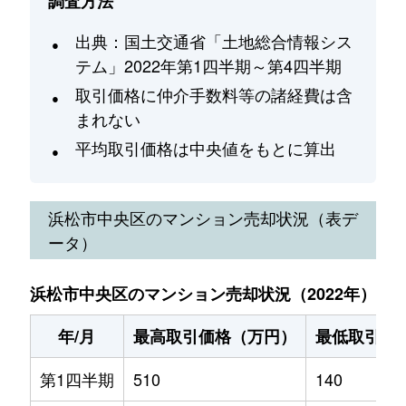
調査方法
出典：国土交通省「土地総合情報シス
テム」2022年第1四半期～第4四半期
取引価格に仲介手数料等の諸経費は含
まれない
平均取引価格は中央値をもとに算出
浜松市中央区
のマンション売却状況（表デ
ータ）
浜松市中央区のマンション売却状況（2022年）
年/月
最高取引価格（万円）
最低取引価
第1四半期
510
140