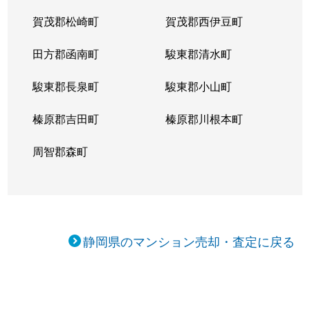
賀茂郡松崎町
賀茂郡西伊豆町
田方郡函南町
駿東郡清水町
駿東郡長泉町
駿東郡小山町
榛原郡吉田町
榛原郡川根本町
周智郡森町
静岡県のマンション売却・査定に戻る