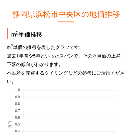
静岡県浜松市中央区の地価推移
2
m
単価推移
2
m
単価の推移を表したグラフです。
過去1年間や5年といったスパンで、その坪単価の上昇・
下落の傾向がわかります。
不動産を売買するタイミングなどの参考にご活用くださ
い。