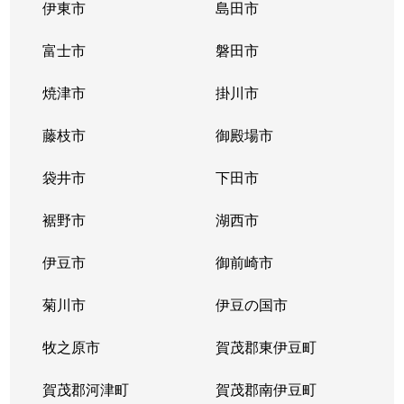
伊東市
島田市
富士市
磐田市
焼津市
掛川市
藤枝市
御殿場市
袋井市
下田市
裾野市
湖西市
伊豆市
御前崎市
菊川市
伊豆の国市
牧之原市
賀茂郡東伊豆町
賀茂郡河津町
賀茂郡南伊豆町