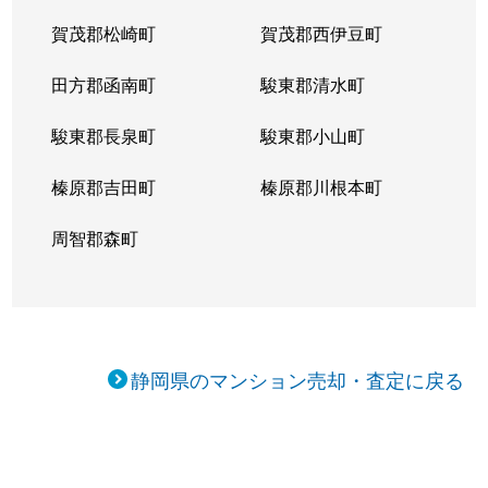
賀茂郡松崎町
賀茂郡西伊豆町
田方郡函南町
駿東郡清水町
駿東郡長泉町
駿東郡小山町
榛原郡吉田町
榛原郡川根本町
周智郡森町
静岡県のマンション売却・査定に戻る