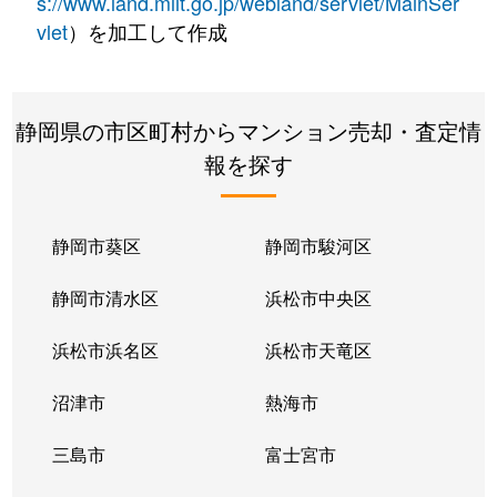
s://www.land.mlit.go.jp/webland/servlet/MainSer
vlet
）を加工して作成
静岡県の市区町村からマンション売却・査定情
報を探す
静岡市葵区
静岡市駿河区
静岡市清水区
浜松市中央区
浜松市浜名区
浜松市天竜区
沼津市
熱海市
三島市
富士宮市