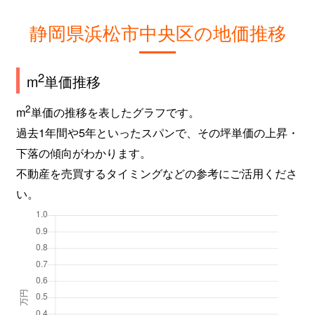
静岡県浜松市中央区の地価推移
2
m
単価推移
2
m
単価の推移を表したグラフです。
過去1年間や5年といったスパンで、その坪単価の上昇・
下落の傾向がわかります。
不動産を売買するタイミングなどの参考にご活用くださ
い。