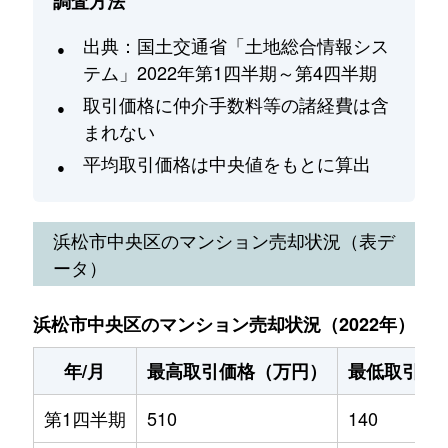
調査方法
出典：国土交通省「土地総合情報シス
テム」2022年第1四半期～第4四半期
取引価格に仲介手数料等の諸経費は含
まれない
平均取引価格は中央値をもとに算出
浜松市中央区
のマンション売却状況（表デ
ータ）
浜松市中央区のマンション売却状況（2022年）
年/月
最高取引価格（万円）
最低取引価
第1四半期
510
140