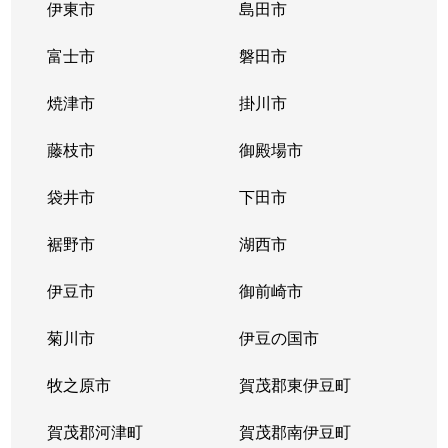
伊東市
島田市
富士市
磐田市
焼津市
掛川市
藤枝市
御殿場市
袋井市
下田市
裾野市
湖西市
伊豆市
御前崎市
菊川市
伊豆の国市
牧之原市
賀茂郡東伊豆町
賀茂郡河津町
賀茂郡南伊豆町