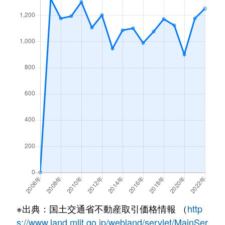
※出典：国土交通省不動産取引価格情報 （
http
s://www.land.mlit.go.jp/webland/servlet/MainSer