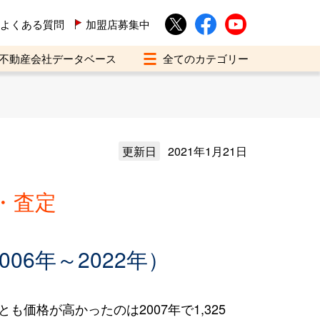
よくある質問
加盟店募集中
不動産会社データベース
更新日
2021年1月21日
・査定
6年～2022年）
も価格が高かったのは2007年で1,325