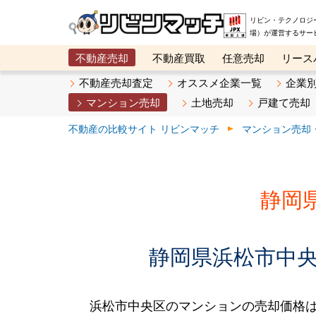
リビン・テクノロジ
場）が運営するサー
不動産売却
不動産買取
任意売却
リース
メタ住宅展示場
ベスト不動産カンパニー
オン
不動産売却査定
オススメ企業一覧
企業
マンション売却
土地売却
戸建て売却
不動産の比較サイト リビンマッチ
マンション売却
静岡
静岡県浜松市中央
浜松市中央区のマンションの売却価格は、2