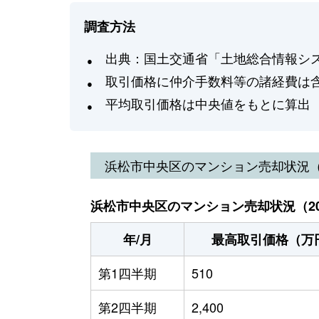
調査方法
出典：国土交通省「土地総合情報システ
取引価格に仲介手数料等の諸経費は
平均取引価格は中央値をもとに算出
浜松市中央区
のマンション売却状況
浜松市中央区のマンション売却状況（20
年/月
最高取引価格（万
第1四半期
510
第2四半期
2,400