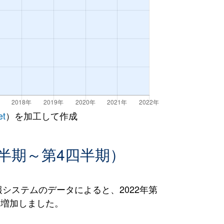
et
）を加工して作成
半期～第4四半期）
ステムのデータによると、2022年第
％）増加しました。