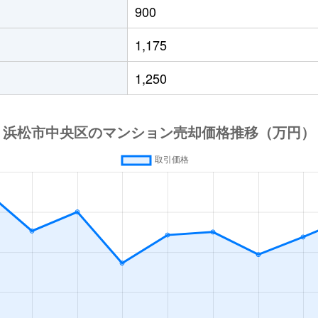
900
1,175
1,250