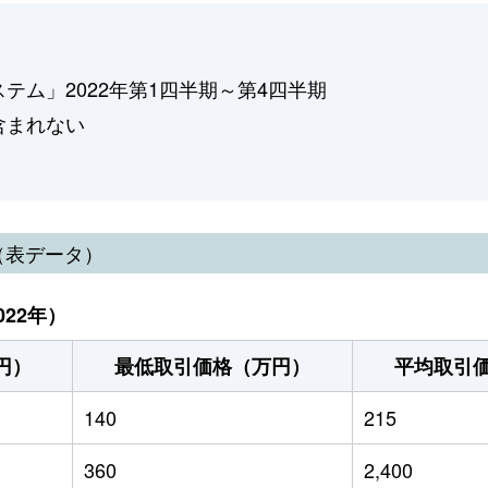
ム」2022年第1四半期～第4四半期
含まれない
（表データ）
22年）
円）
最低取引価格（万円）
平均取引
140
215
360
2,400