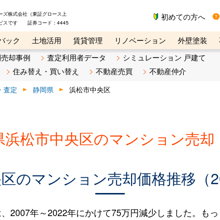
ーズ株式会社（東証グロース上
初めての方へ
ビスです 証券コード：4445
バック
土地活用
賃貸管理
リノベーション
外壁塗装
ライン講座
リビンマガジンBiz
不動産売却ご相談デスク
別売却事例
査定利用者データ
シミュレーション 戸建て
住み替え・買い替え
不動産売買
不動産仲介
・査定
静岡県
浜松市中央区
県浜松市中央区のマンション売却
区のマンション売却価格推移（200
007年～2022年にかけて75万円減少しました。もっと