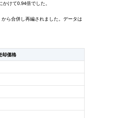
にかけて0.94倍でした。
日）から合併し再編されました。データは
売却価格