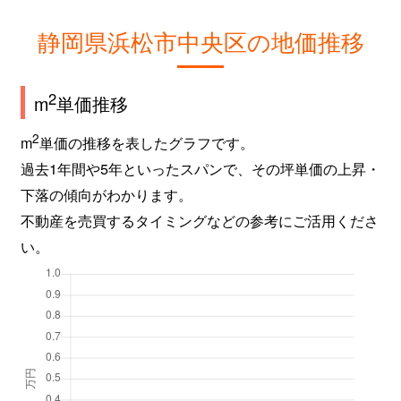
静岡県浜松市中央区の地価推移
2
m
単価推移
2
m
単価の推移を表したグラフです。
過去1年間や5年といったスパンで、その坪単価の上昇・
下落の傾向がわかります。
不動産を売買するタイミングなどの参考にご活用くださ
い。