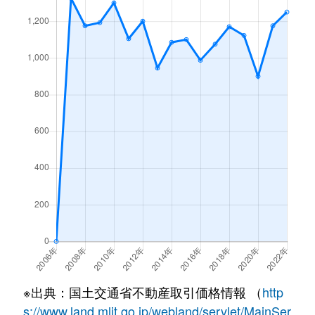
※出典：国土交通省不動産取引価格情報 （
http
s://www.land.mlit.go.jp/webland/servlet/MainSer