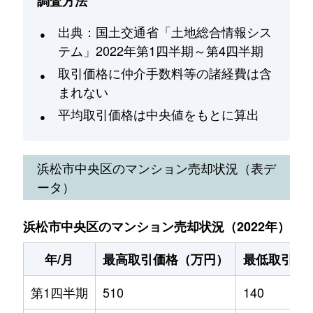
調査方法
出典：国土交通省「土地総合情報シス
テム」2022年第1四半期～第4四半期
取引価格に仲介手数料等の諸経費は含
まれない
平均取引価格は中央値をもとに算出
浜松市中央区
のマンション売却状況（表デ
ータ）
浜松市中央区のマンション売却状況（2022年）
年/月
最高取引価格（万円）
最低取引価
第1四半期
510
140