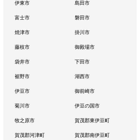
伊東市
島田市
富士市
磐田市
焼津市
掛川市
藤枝市
御殿場市
袋井市
下田市
裾野市
湖西市
伊豆市
御前崎市
菊川市
伊豆の国市
牧之原市
賀茂郡東伊豆町
賀茂郡河津町
賀茂郡南伊豆町