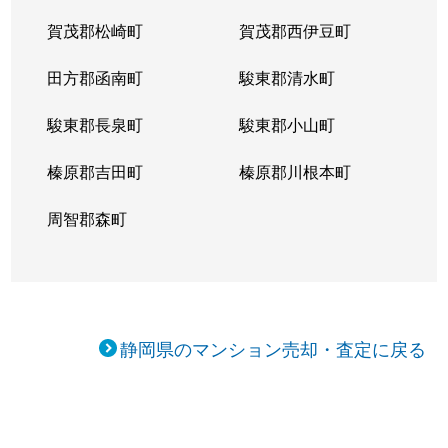
賀茂郡松崎町
賀茂郡西伊豆町
田方郡函南町
駿東郡清水町
駿東郡長泉町
駿東郡小山町
榛原郡吉田町
榛原郡川根本町
周智郡森町
静岡県のマンション売却・査定に戻る