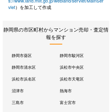
s://www.land.mlit.go.jp/webland/servlet/MainSer
vlet
）を加工して作成
静岡県の市区町村からマンション売却・査定情
報を探す
静岡市葵区
静岡市駿河区
静岡市清水区
浜松市中央区
浜松市浜名区
浜松市天竜区
沼津市
熱海市
三島市
富士宮市